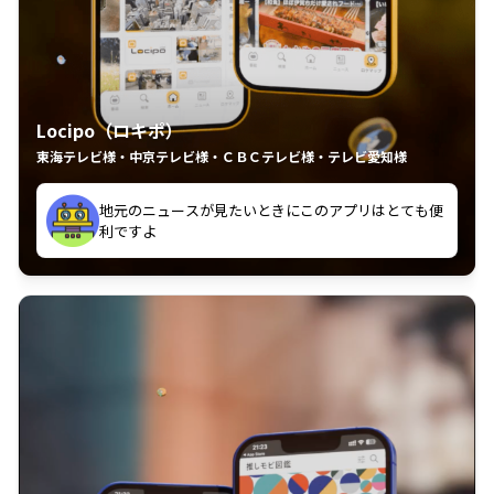
Locipo（ロキポ）
東海テレビ様・中京テレビ様・ＣＢＣテレビ様・テレビ愛知様
地元のニュースが見たいときにこのアプリはとても便
いつも利用させていただいております！
利ですよ