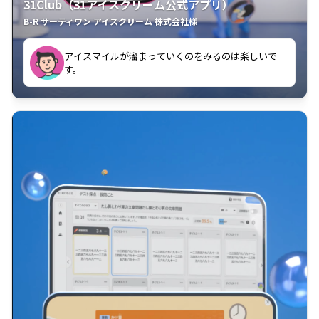
31Club（31アイスクリーム公式アプリ）
B-R サーティワン アイスクリーム 株式会社様
す。
アプリの画面や彩りが可愛らしく、元気が出ます。
クラスごとに特典があるようなので使うのが楽しいで