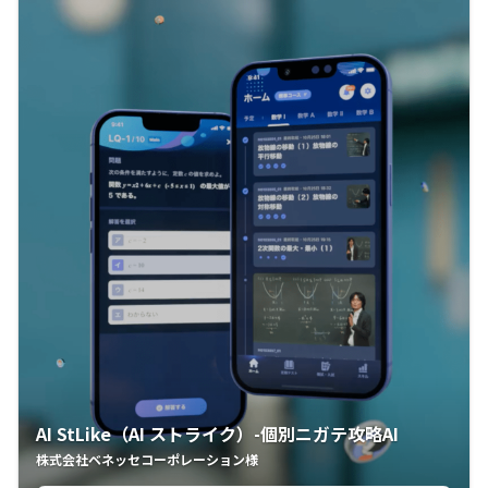
AI StLike（AI ストライク）-個別ニガテ攻略AI
株式会社ベネッセコーポレーション様