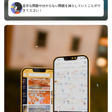
苦手な問題や分からない問題を減らしていくことがで
授業動画を見て理解できるのでありがたいです。
きてスゴい！
学校とか塾の授業を休んでしまったときに、代わりに