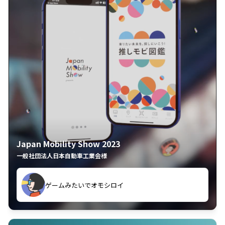
Japan Mobility Show 2023
一般社団法人日本自動車工業会様
久々のモーターショーがアプリでもっと楽しめました
ゲームみたいでオモシロイ