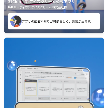
31Club（31アイスクリーム公式アプリ）
B-R サーティワン アイスクリーム 株式会社様
す。
アプリの画面や彩りが可愛らしく、元気が出ます。
クラスごとに特典があるようなので使うのが楽しいで