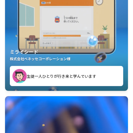
ミライシード
株式会社ベネッセコーポレーション様
ことが楽しい」を実感しています
生徒一人ひとりが行き来と学んでいます
教室中の児童生徒が「問題が解けてうれしい」「解く