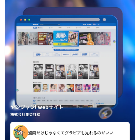
ヤンジャン! webサイト
株式会社集英社様
漫画だけじゃなくてグラビアも見れるのがいい
紙の雑誌買うより安くて助かる