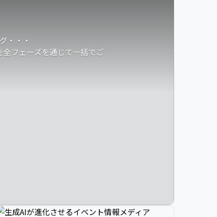
グ・・・
発を全フェーズを通じて一括でご