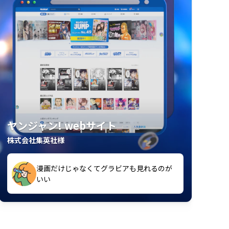
ヤンジャン! webサイト
株式会社集英社様
漫画だけじゃなくてグラビアも見れるのが
紙の雑誌買うより安くて助かる
いい