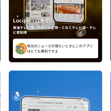
Locipo（ロキポ）
東海テレビ様・中京テレビ様・ＣＢＣテレビ様・テレ
ビ愛知様
外からも見れるの嬉しいポイント
いつも利用させていただいております！
中京テレビのおもしろ番組が視聴可能地域