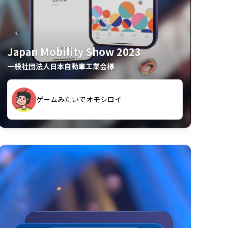
Japan Mobility Show 2023
一般社団法人日本自動車工業会様
久々のモーターショーがアプリでもっと楽
ゲームみたいでオモシロイ
しめました