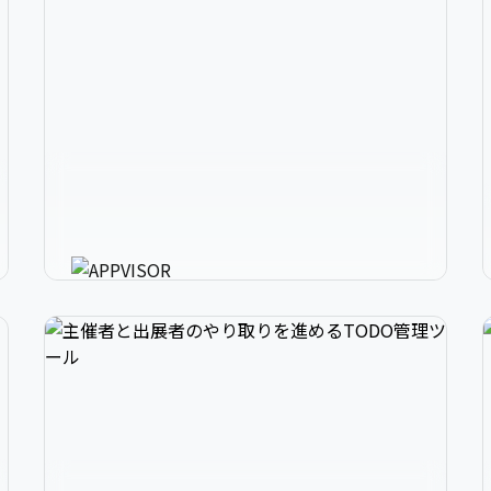
2
アプリ開発の、強いミカタ。
3
アプリに必要な様々な機能を最短30分で利用可
能にするアプリ開発支援ツール