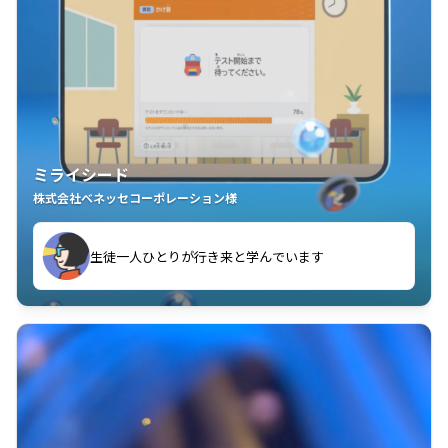
ミライシード
株式会社ベネッセコーポレーション様
ことが楽しい」を実感しています
生徒一人ひとりが行き来と学んでいます
教室中の児童生徒が「問題が解けてうれしい」「解く