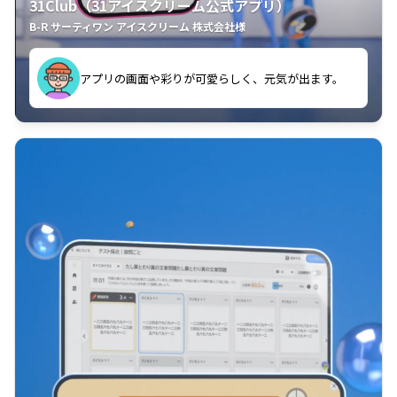
31Club（31アイスクリーム公式アプリ）
B-R サーティワン アイスクリーム 株式会社様
す。
アプリの画面や彩りが可愛らしく、元気が出ます。
クラスごとに特典があるようなので使うのが楽しいで