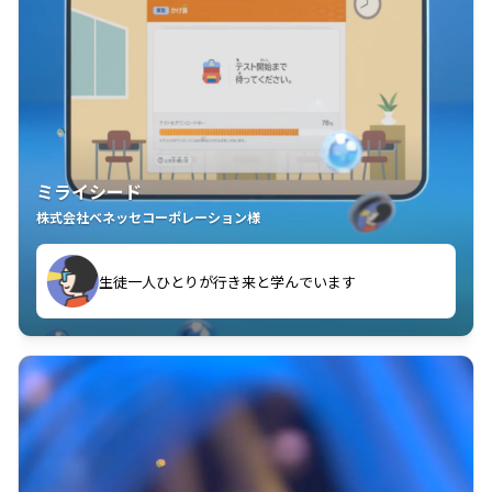
ミライシード
株式会社ベネッセコーポレーション様
ことが楽しい」を実感しています
生徒一人ひとりが行き来と学んでいます
教室中の児童生徒が「問題が解けてうれしい」「解く