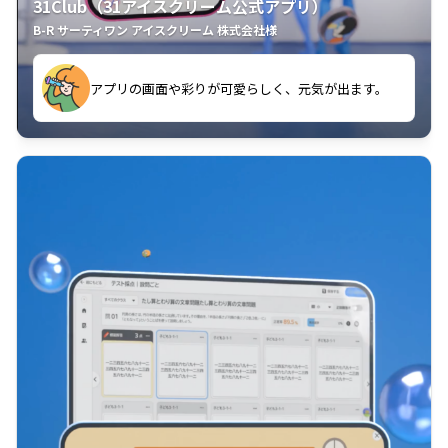
31Club（31アイスクリーム公式アプリ）
B-R サーティワン アイスクリーム 株式会社様
す。
アプリの画面や彩りが可愛らしく、元気が出ます。
クラスごとに特典があるようなので使うのが楽しいで