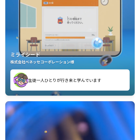
ミライシード
株式会社ベネッセコーポレーション様
ことが楽しい」を実感しています
生徒一人ひとりが行き来と学んでいます
教室中の児童生徒が「問題が解けてうれしい」「解く