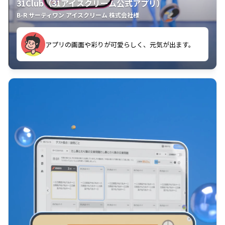
31Club（31アイスクリーム公式アプリ）
B-R サーティワン アイスクリーム 株式会社様
す。
アプリの画面や彩りが可愛らしく、元気が出ます。
クラスごとに特典があるようなので使うのが楽しいで