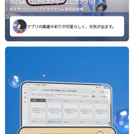
31Club（31アイスクリーム公式アプリ）
B-R サーティワン アイスクリーム 株式会社様
す。
アプリの画面や彩りが可愛らしく、元気が出ます。
クラスごとに特典があるようなので使うのが楽しいで