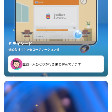
ミライシード
株式会社ベネッセコーポレーション様
ことが楽しい」を実感しています
生徒一人ひとりが行き来と学んでいます
教室中の児童生徒が「問題が解けてうれしい」「解く