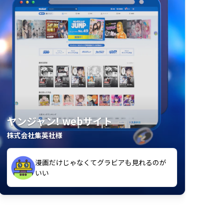
ヤンジャン! webサイト
株式会社集英社様
漫画だけじゃなくてグラビアも見れるのが
紙の雑誌買うより安くて助かる
いい