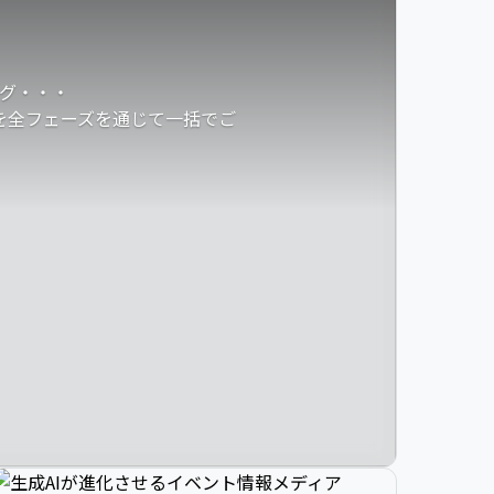
グ・・・
発を全フェーズを通じて一括でご