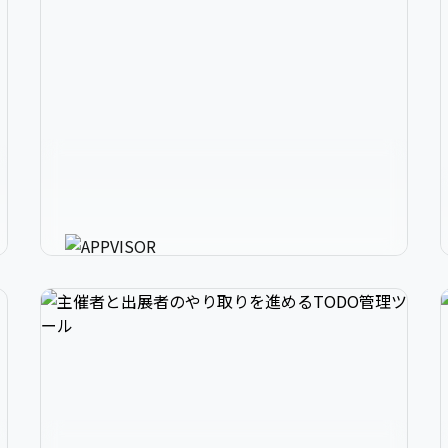
2
アプリ開発の、強いミカタ。
3
アプリに必要な様々な機能を最短30分で利用可
能にするアプリ開発支援ツール