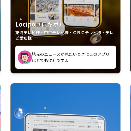
Locipo（ロキポ）
東海テレビ様・中京テレビ様・ＣＢＣテレビ様・テレ
ビ愛知様
外からも見れるの嬉しいポイント
いつも利用させていただいております！
中京テレビのおもしろ番組が視聴可能地域