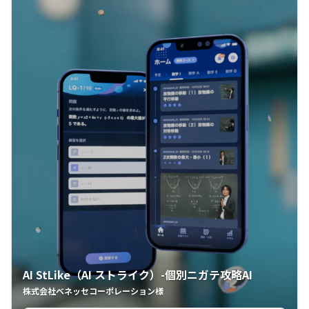
AI StLike（AI ストライク）-個別ニガテ攻略AI
株式会社ベネッセコーポレーション様