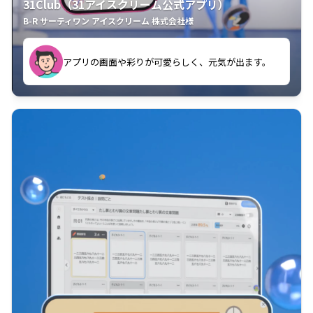
31Club（31アイスクリーム公式アプリ）
B-R サーティワン アイスクリーム 株式会社様
す。
アプリの画面や彩りが可愛らしく、元気が出ます。
クラスごとに特典があるようなので使うのが楽しいで