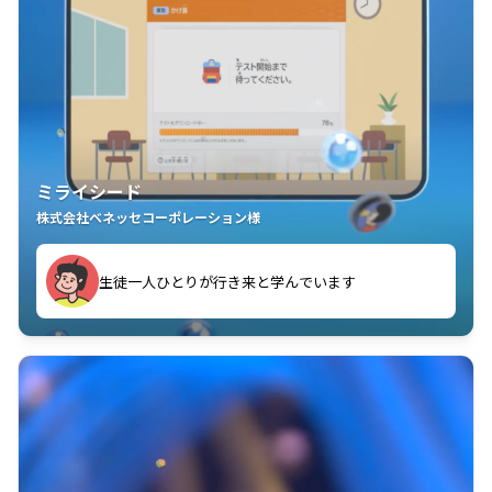
ミライシード
株式会社ベネッセコーポレーション様
ことが楽しい」を実感しています
生徒一人ひとりが行き来と学んでいます
教室中の児童生徒が「問題が解けてうれしい」「解く