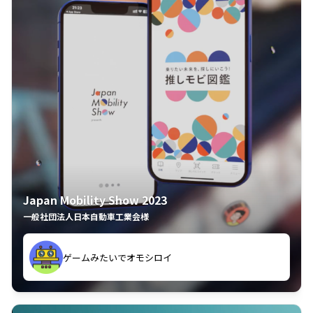
Japan Mobility Show 2023
一般社団法人日本自動車工業会様
してしまった
久々のモーターショーがアプリでもっと楽しめました
夢中で推しモビを探してビッグサイトで6時間も滞在