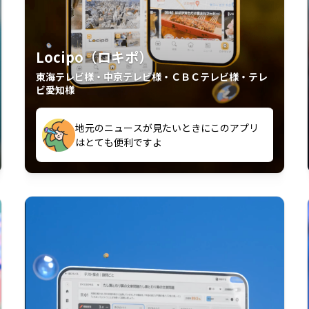
Locipo（ロキポ）
東海テレビ様・中京テレビ様・ＣＢＣテレビ様・テレ
ビ愛知様
外からも見れるの嬉しいポイント
いつも利用させていただいております！
中京テレビのおもしろ番組が視聴可能地域