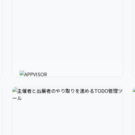
2
アプリ開発の、強いミカタ。
3
アプリに必要な様々な機能を最短30分で利用可
能にするアプリ開発支援ツール