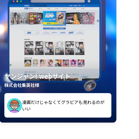
ヤンジャン! webサイト
株式会社集英社様
漫画だけじゃなくてグラビアも見れるのが
紙の雑誌買うより安くて助かる
いい