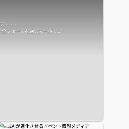
グ・・・
発を全フェーズを通じて一括でご