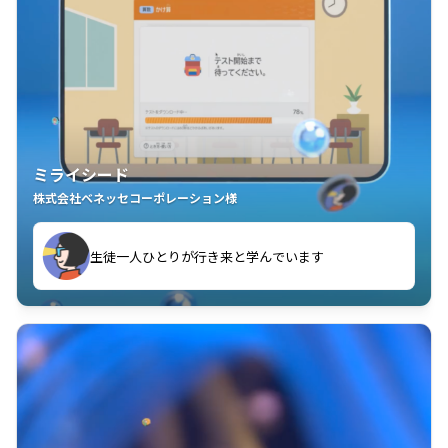
ミライシード
株式会社ベネッセコーポレーション様
ことが楽しい」を実感しています
生徒一人ひとりが行き来と学んでいます
教室中の児童生徒が「問題が解けてうれしい」「解く