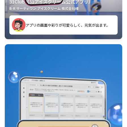
31Club（31アイスクリーム公式アプリ）
B-R サーティワン アイスクリーム 株式会社様
す。
アプリの画面や彩りが可愛らしく、元気が出ます。
クラスごとに特典があるようなので使うのが楽しいで