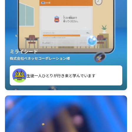
ミライシード
株式会社ベネッセコーポレーション様
ことが楽しい」を実感しています
生徒一人ひとりが行き来と学んでいます
教室中の児童生徒が「問題が解けてうれしい」「解く