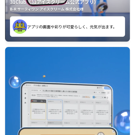
31Club（31アイスクリーム公式アプリ）
B-R サーティワン アイスクリーム 株式会社様
す。
アプリの画面や彩りが可愛らしく、元気が出ます。
クラスごとに特典があるようなので使うのが楽しいで