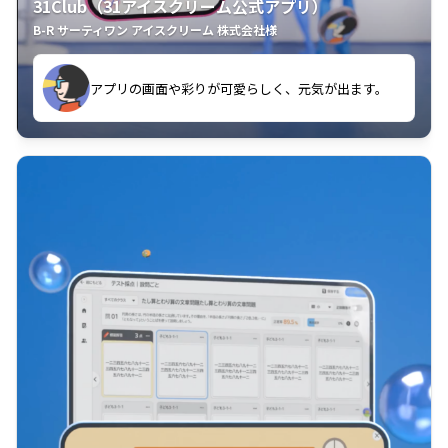
31Club（31アイスクリーム公式アプリ）
B-R サーティワン アイスクリーム 株式会社様
す。
アプリの画面や彩りが可愛らしく、元気が出ます。
クラスごとに特典があるようなので使うのが楽しいで