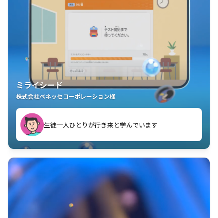
ミライシード
株式会社ベネッセコーポレーション様
ことが楽しい」を実感しています
生徒一人ひとりが行き来と学んでいます
教室中の児童生徒が「問題が解けてうれしい」「解く