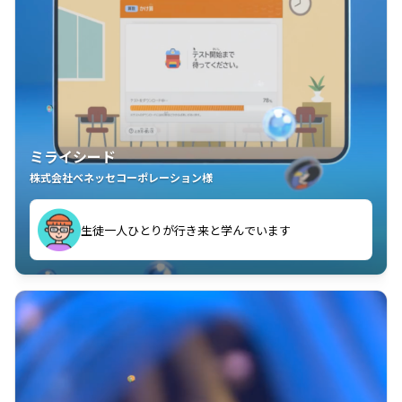
ミライシード
株式会社ベネッセコーポレーション様
ことが楽しい」を実感しています
生徒一人ひとりが行き来と学んでいます
教室中の児童生徒が「問題が解けてうれしい」「解く