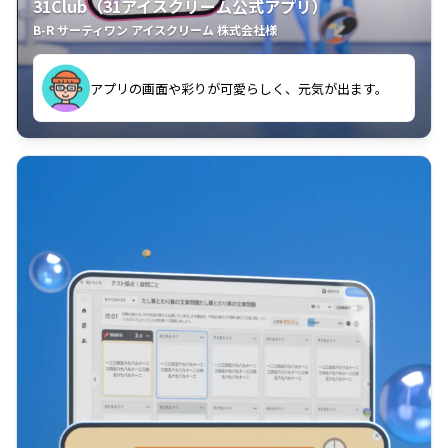
31Club（31アイスクリーム公式アプリ）
B-R サーティワン アイスクリーム 株式会社様
す。
アプリの画面や彩りが可愛らしく、元気が出ます。
クラスごとに特典があるようなので使うのが楽しいで