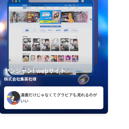
ヤンジャン! webサイト
株式会社集英社様
漫画だけじゃなくてグラビアも見れるのが
紙の雑誌買うより安くて助かる
いい