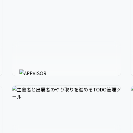
2
アプリ開発の、強いミカタ。
3
アプリに必要な様々な機能を最短30分で利用可
能にするアプリ開発支援ツール