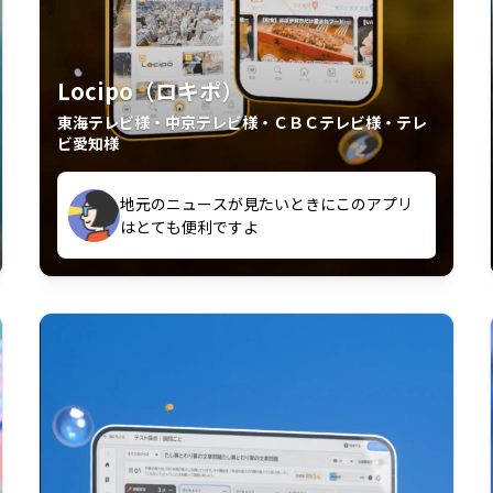
Locipo（ロキポ）
東海テレビ様・中京テレビ様・ＣＢＣテレビ様・テレ
ビ愛知様
外からも見れるの嬉しいポイント
いつも利用させていただいております！
中京テレビのおもしろ番組が視聴可能地域