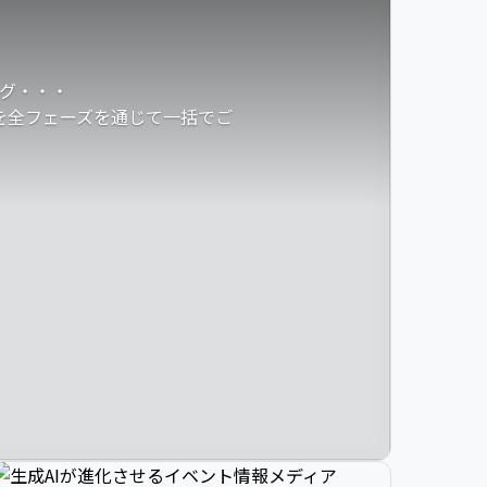
グ・・・
発を全フェーズを通じて一括でご