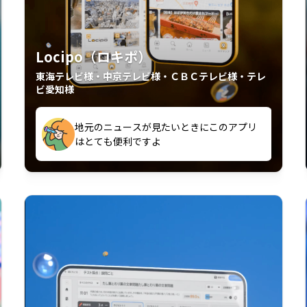
Locipo（ロキポ）
東海テレビ様・中京テレビ様・ＣＢＣテレビ様・テレ
ビ愛知様
外からも見れるの嬉しいポイント
いつも利用させていただいております！
中京テレビのおもしろ番組が視聴可能地域