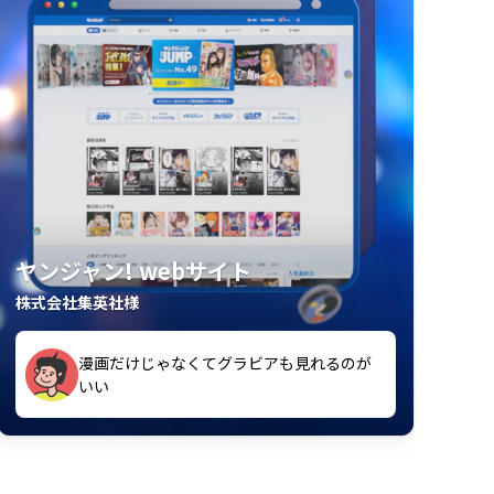
ヤンジャン! webサイト
株式会社集英社様
漫画だけじゃなくてグラビアも見れるのが
紙の雑誌買うより安くて助かる
いい