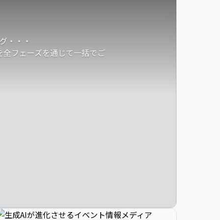
グ・・・
発を全フェーズを通じて一括でご