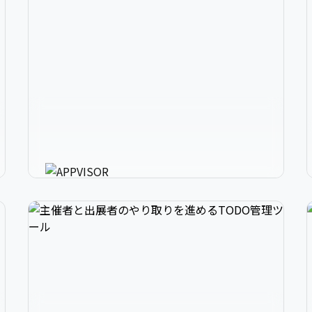
2
アプリ開発の、強いミカタ。
3
アプリに必要な様々な機能を最短30分で利用可
能にするアプリ開発支援ツール