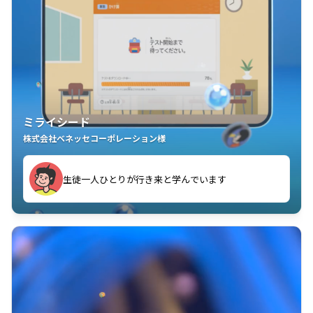
ミライシード
株式会社ベネッセコーポレーション様
ことが楽しい」を実感しています
生徒一人ひとりが行き来と学んでいます
教室中の児童生徒が「問題が解けてうれしい」「解く