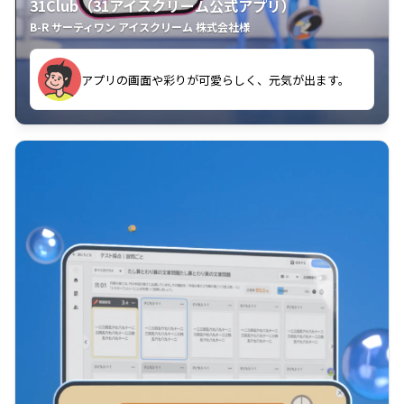
31Club（31アイスクリーム公式アプリ）
B-R サーティワン アイスクリーム 株式会社様
す。
アプリの画面や彩りが可愛らしく、元気が出ます。
クラスごとに特典があるようなので使うのが楽しいで