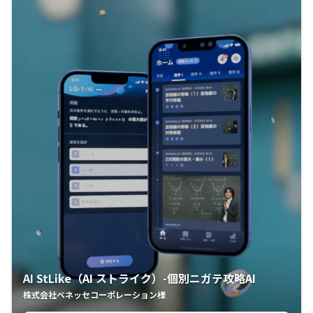
AI StLike（AI ストライク）-個別ニガテ攻略AI
株式会社ベネッセコーポレーション様