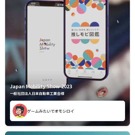
Japan Mobility Show 2023
一般社団法人日本自動車工業会様
してしまった
久々のモーターショーがアプリでもっと楽しめました
夢中で推しモビを探してビッグサイトで6時間も滞在