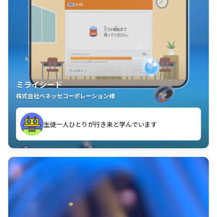
ミライシード
株式会社ベネッセコーポレーション様
ことが楽しい」を実感しています
生徒一人ひとりが行き来と学んでいます
教室中の児童生徒が「問題が解けてうれしい」「解く