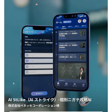
AI StLike（AI ストライク）-個別ニガテ攻略AI
株式会社ベネッセコーポレーション様