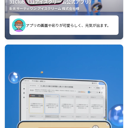
31Club（31アイスクリーム公式アプリ）
B-R サーティワン アイスクリーム 株式会社様
す。
アプリの画面や彩りが可愛らしく、元気が出ます。
クラスごとに特典があるようなので使うのが楽しいで