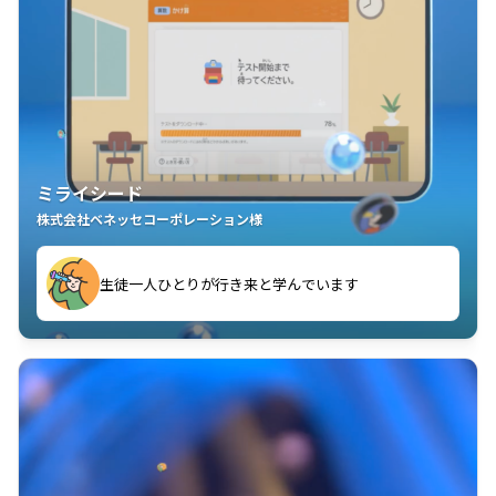
ミライシード
株式会社ベネッセコーポレーション様
ことが楽しい」を実感しています
生徒一人ひとりが行き来と学んでいます
教室中の児童生徒が「問題が解けてうれしい」「解く