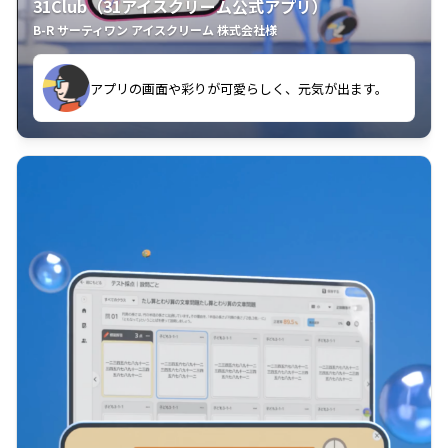
31Club（31アイスクリーム公式アプリ）
B-R サーティワン アイスクリーム 株式会社様
す。
アプリの画面や彩りが可愛らしく、元気が出ます。
クラスごとに特典があるようなので使うのが楽しいで