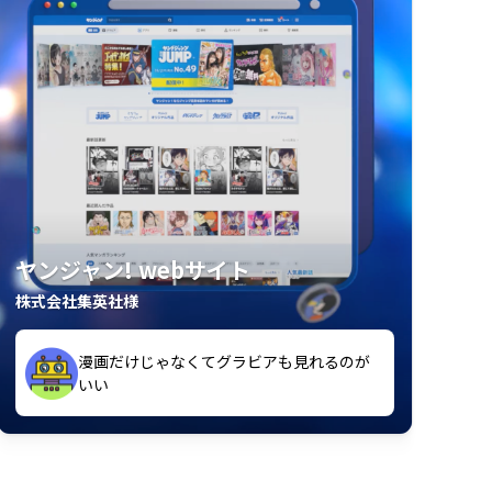
ヤンジャン! webサイト
株式会社集英社様
漫画だけじゃなくてグラビアも見れるのが
紙の雑誌買うより安くて助かる
いい