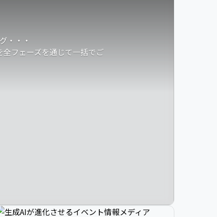
グ・・・
発を全フェーズを通じて一括でご