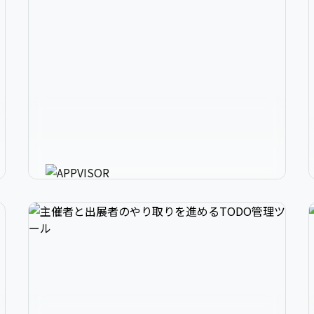
2
アプリ開発の、強いミカタ。
3
アプリに必要な様々な機能を最短30分で利用可
能にするアプリ開発支援ツール