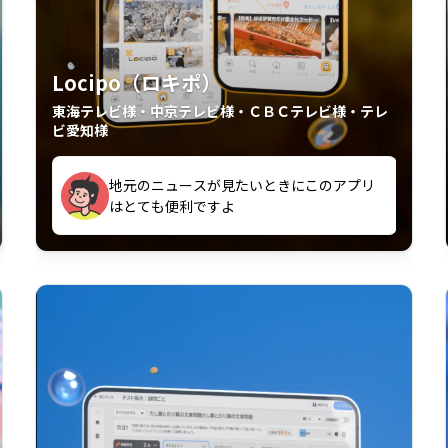
Locipo（ロキポ）
東海テレビ様・中京テレビ様・ＣＢＣテレビ様・テレ
ビ愛知様
外からも見れるの嬉しいポイント
いつも利用させていただいております！
中京テレビのおもしろ番組が視聴可能地域