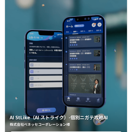
AI StLike（AI ストライク）-個別ニガテ攻略AI
株式会社ベネッセコーポレーション様