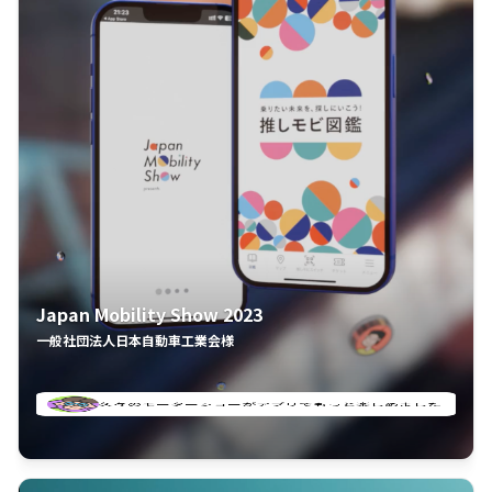
Japan Mobility Show 2023
一般社団法人日本自動車工業会様
してしまった
久々のモーターショーがアプリでもっと楽しめました
夢中で推しモビを探してビッグサイトで6時間も滞在