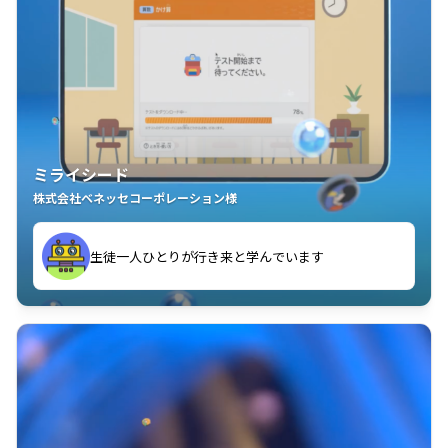
ミライシード
株式会社ベネッセコーポレーション様
ことが楽しい」を実感しています
生徒一人ひとりが行き来と学んでいます
教室中の児童生徒が「問題が解けてうれしい」「解く