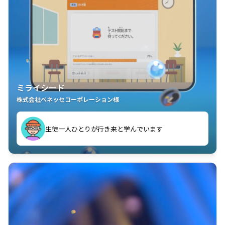
ミライシード
株式会社ベネッセコーポレーション様
ことが楽しい」を実感しています
生徒一人ひとりが行き来と学んでいます
教室中の児童生徒が「問題が解けてうれしい」「解く