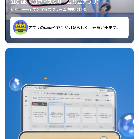
31Club（31アイスクリーム公式アプリ）
B-R サーティワン アイスクリーム 株式会社様
す。
アプリの画面や彩りが可愛らしく、元気が出ます。
クラスごとに特典があるようなので使うのが楽しいで