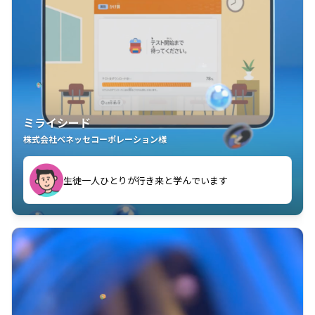
ミライシード
株式会社ベネッセコーポレーション様
ことが楽しい」を実感しています
生徒一人ひとりが行き来と学んでいます
教室中の児童生徒が「問題が解けてうれしい」「解く