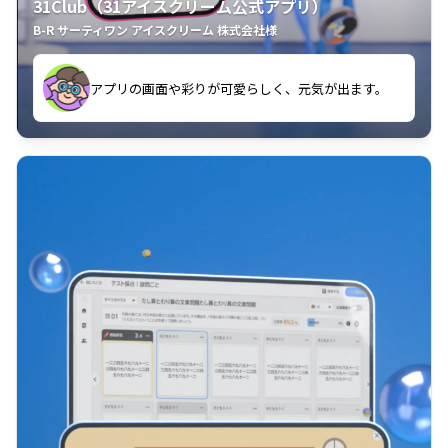
31Club（31アイスクリーム公式アプリ）
B-R サーティワン アイスクリーム 株式会社様
す。
アプリの画面や彩りが可愛らしく、元気が出ます。
クラスごとに特典があるようなので使うのが楽しいで