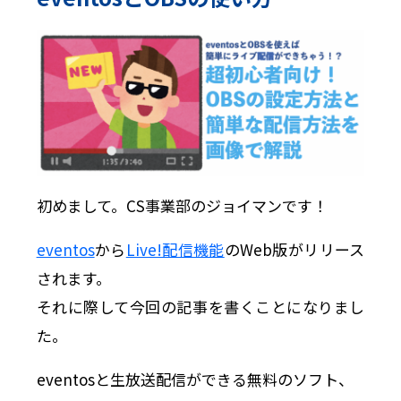
初めまして。CS事業部のジョイマンです！
eventos
から
Live!配信機能
のWeb版がリリース
されます。
それに際して今回の記事を書くことになりまし
た。
eventosと生放送配信ができる無料のソフト、