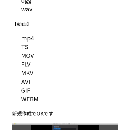
ogg
wav
【動画】
mp4
TS
MOV
FLV
MKV
AVI
GIF
WEBM
新規作成でOKです