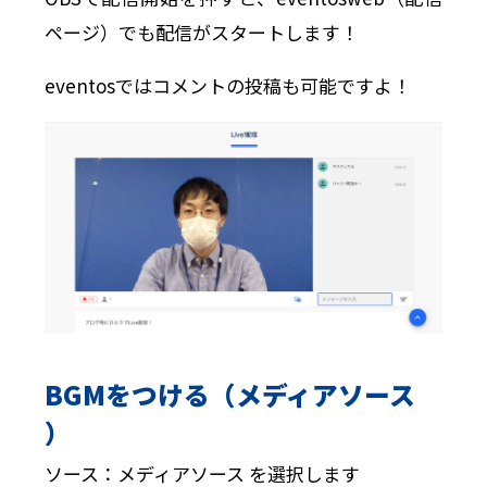
ページ）でも配信がスタートします！
eventosではコメントの投稿も可能ですよ！
BGMをつける（メディアソース
）
ソース：メディアソース を選択します