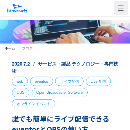
ホーム
ブログ
2020.7.2
サービス・製品
テクノロジー・専門技
術
web
eventos
ライブ配信
Live!配信
OBS
Open Broadcaster Software
オンラインイベント
誰でも簡単にライブ配信できる
eventosとOBSの使い方