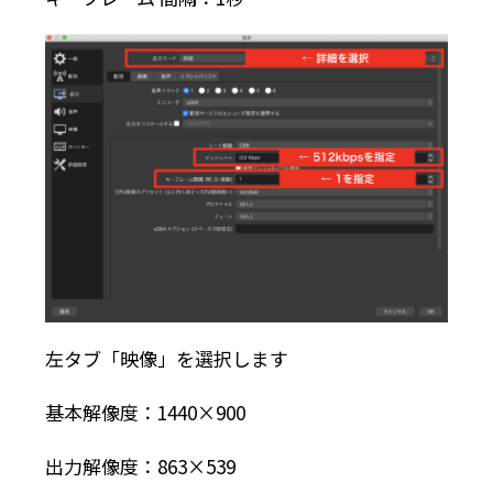
左タブ「映像」を選択します
基本解像度：1440×900
出力解像度：863×539