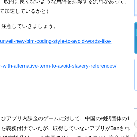
じ）とか、一般的に良くないような用語を排除する流れがあって、
して加速しているかと）
なく注意していきましょう。
-unveil-new-blm-coding-style-to-avoid-words-like-
-with-alternative-term-to-avoid-slavery-references/
よびアプリ内課金のゲームに対して、中国の検閲団体の1
を義務付けていたが、取得していないアプリがBanされ