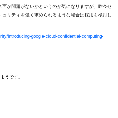
ス面が問題がないかというのが気になりますが、昨今セ
キュリティを強く求められるような場合は採用も検討し
urity/introducing-google-cloud-confidential-computing-
るようです。