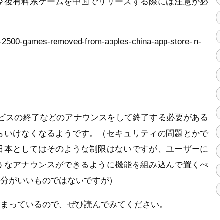
今後有料系ゲームを中国でリリースする際には注意が必
r-2500-games-removed-from-apples-china-app-store-in-
ービスの終了などのアナウンスをして終了する必要がある
らいけなくなるようです。（セキュリティの問題とかで
日本としてはそのような制限はないですが、ユーザーに
うなアナウンスができるように機能を組み込んで置くべ
気分がいいものではないですが）
とまっているので、ぜひ読んでみてください。