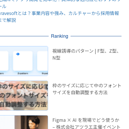
ール
bravesoftとは？事業内容や強み、カルチャーから採用情報
まで解説
Ranking
視線誘導のパターン | F型、Z型、
N型
枠のサイズに応じて中のフォント
サイズを自動調整する方法
Figma × AI を現場でどう使うか
– 株式会社アツラエ主催イベント