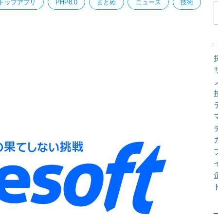
クトップアプリ
PHP8.0
まとめ
ニュース
技術