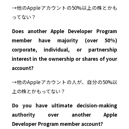
→他のAppleアカウントの50%以上の株とかも
ってない？
Does another
Apple Developer
Program
member have majority (over 50%)
corporate, individual, or partnership
interest in the ownership or shares of your
account?
→他のAppleアカウントの人が、自分の50%以
上の株とかもってない？
Do you have ultimate decision-making
authority over another
Apple
Developer
Program member account?