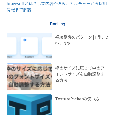
bravesoftとは？事業内容や強み、カルチャーから採用
情報まで解説
Ranking
視線誘導のパターン | F型、Z
型、N型
枠のサイズに応じて中のフ
ォントサイズを自動調整す
る方法
TexturePackerの使い方