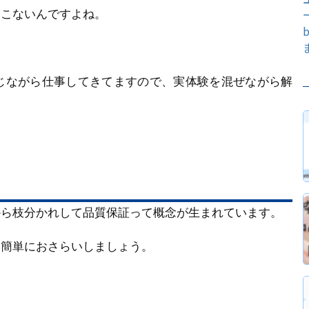
てこないんですよね。
じながら仕事してきてますので、実体験を混ぜながら解
から枝分かれして品質保証って概念が生まれています。
ら簡単におさらいしましょう。