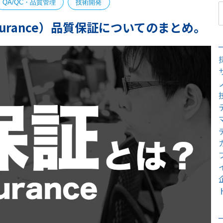
QA/QC・品質管理
技術開発
ssurance）品質保証についてのまとめ。