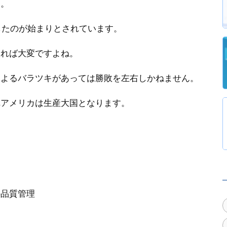
た。
したのが始まりとされています。
ければ大変ですよね。
によるバラツキがあっては勝敗を左右しかねません。
れアメリカは生産大国となります。
品質管理