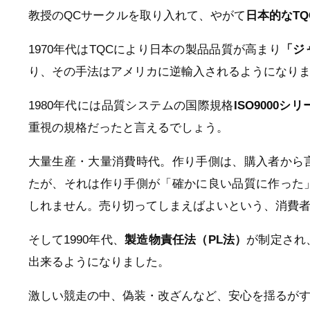
教授のQCサークルを取り入れて、やがて
日本的なT
1970年代はTQCにより日本の製品品質が高まり
「ジ
り、その手法はアメリカに逆輸入されるようになり
1980年代には品質システムの国際規格
ISO9000シ
重視の規格だったと言えるでしょう。
大量生産・大量消費時代。作り手側は、購入者から
たが、それは作り手側が「確かに良い品質に作った
しれません。売り切ってしまえばよいという、消費
そして1990年代、
製造物責任法（PL法）
が制定され
出来るようになりました。
激しい競走の中、偽装・改ざんなど、安心を揺るが