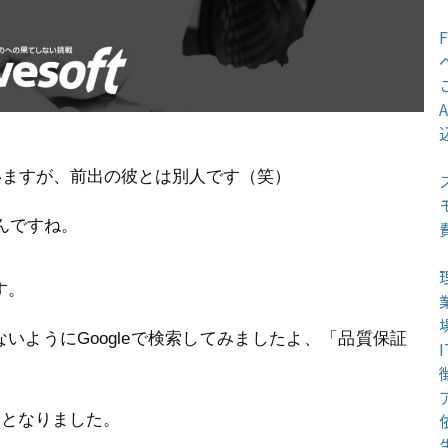
いますが、前出の彼とは別人です（笑）
んですね。
す。
いようにGoogleで検索してみましたよ、「品質保証
」となりました。