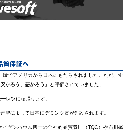
品質保証へ
の一環でアメリカから日本にもたらされました。ただ、す
「安かろう、悪かろう」
と評価されていました。
モーレツ
に頑張ります。
術連盟によって日本にデミング賞が創設されます。
ァイゲンバウム博士の全社的品質管理（TQC）や石川馨