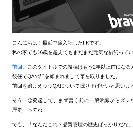
こんにちは！最近中途入社したI.Kです。
私の家でも16歳を超えてもまだまだ元気な猫飼って
前回
、このタイトルでの投稿はもう2年以上前になる
後任でQAの話を頼まれまして筆を取りました。
前回を踏まえつつQAについて掘り下げたいと思いま
そう一念発起して、まず書く前に一般常識からズレな
歴史」ってね。
でも、「なんだこれ？品質管理の歴史ばっかりだな