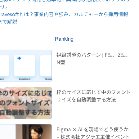
ール
bravesoftとは？事業内容や強み、カルチャーから採用情報
まで解説
Ranking
視線誘導のパターン | F型、Z型、
N型
枠のサイズに応じて中のフォント
サイズを自動調整する方法
Figma × AI を現場でどう使うか
– 株式会社アツラエ主催イベント