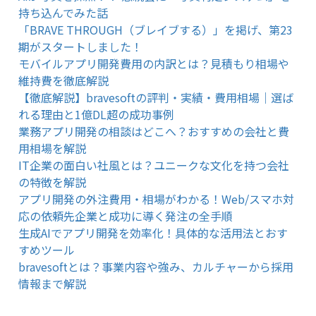
持ち込んでみた話
「BRAVE THROUGH（ブレイブする）」を掲げ、第23
期がスタートしました！
モバイルアプリ開発費用の内訳とは？見積もり相場や
維持費を徹底解説
【徹底解説】bravesoftの評判・実績・費用相場｜選ば
れる理由と1億DL超の成功事例
業務アプリ開発の相談はどこへ？おすすめの会社と費
用相場を解説
IT企業の面白い社風とは？ユニークな文化を持つ会社
の特徴を解説
アプリ開発の外注費用・相場がわかる！Web/スマホ対
応の依頼先企業と成功に導く発注の全手順
生成AIでアプリ開発を効率化！具体的な活用法とおす
すめツール
bravesoftとは？事業内容や強み、カルチャーから採用
情報まで解説