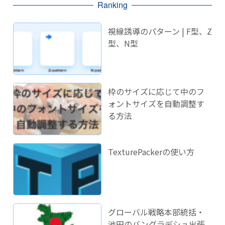
Ranking
視線誘導のパターン | F型、Z
型、N型
枠のサイズに応じて中のフ
ォントサイズを自動調整す
る方法
TexturePackerの使い方
グローバル戦略本部統括・
池田のバングラデシュ出張