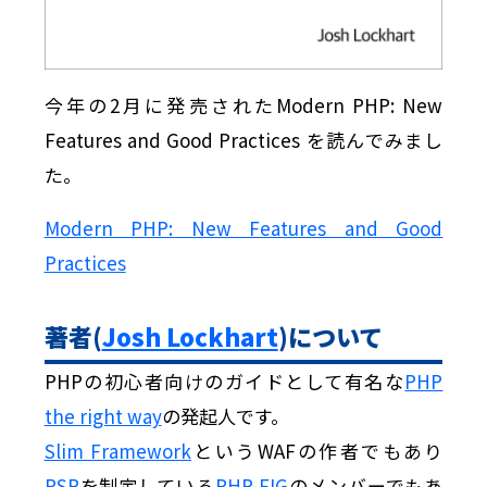
今年の2月に発売されたModern PHP: New
Features and Good Practices を読んでみまし
た。
Modern PHP: New Features and Good
Practices
著者(
Josh Lockhart
)について
PHPの初心者向けのガイドとして有名な
PHP
the right way
の発起人です。
Slim Framework
というWAFの作者でもあり
PSR
を制定している
PHP-FIG
のメンバーでもあ