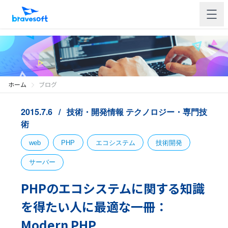
ホーム
ブログ
2015.7.6
技術・開発情報
テクノロジー・専門技
術
web
PHP
エコシステム
技術開発
サーバー
PHPのエコシステムに関する知識
を得たい人に最適な一冊：
Modern PHP