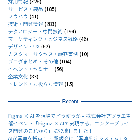
採用情報
(328)
サービス・製品
(185)
ノウハウ
(41)
技術・開発情報
(283)
テクノロジー・専門技術
(194)
マーケティング・ビジネス戦略
(46)
デザイン・UX
(62)
カスタマーサクセス・顧客事例
(10)
ブログまとめ・その他
(104)
イベント・セミナー
(56)
企業文化
(83)
トレンド・お役立ち情報
(15)
Recent
Figma × AI を現場でどう使うか – 株式会社アツラエ主
催イベント「Figma × AIで実現する、エンタープライ
ズ開発のこれから」に登壇しました！
AIが写真を採点！？ 懇親会に「写真判定システム」を