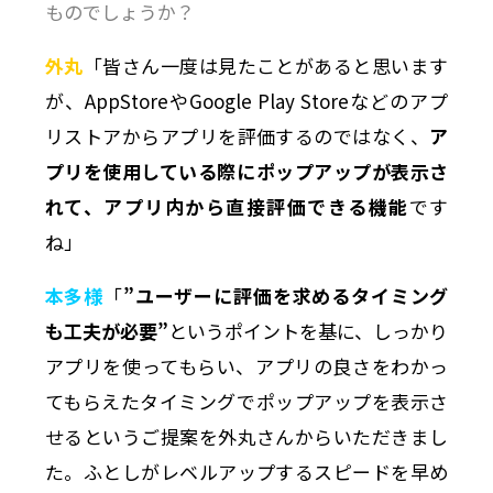
ものでしょうか？
外丸
「皆さん一度は見たことがあると思います
が、AppStoreやGoogle Play Storeなどのアプ
リストアからアプリを評価するのではなく、
ア
プリを使用している際にポップアップが表示さ
れて、アプリ内から直接評価できる機能
です
ね」
本多様
「
”ユーザーに評価を求めるタイミング
も工夫が必要”
というポイントを基に、しっかり
アプリを使ってもらい、アプリの良さをわかっ
てもらえたタイミングでポップアップを表示さ
せるというご提案を外丸さんからいただきまし
た。ふとしがレベルアップするスピードを早め