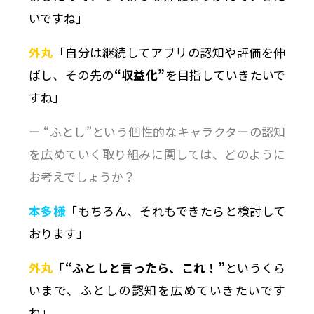
いですね」
外丸
「自分は継続してアプリの認知や評価を伸
ばし、その先の
“収益化”
を目指していきたいで
すね」
ー “ふとし”という個性的なキャラクターの認知
を広めていく取り組みに関しては、どのように
お考えでしょうか？
本多様
「もちろん、それもできたらと検討して
おります」
外丸
「
“ふとしと言ったら、これ！”
というくら
いまで、ふとしの認知を広めていきたいです
ね」