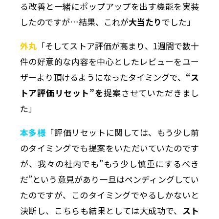
る改善と一緒に
ポップアップを出す機能を実装
したのですが…結果、これが
大当たり
でした」
外丸
「そしてストア評価が高まり、1週間で数十
件の好意的な内容を中心としたレビューをユー
ザーより頂けるようになったタイミングで、
“ス
トア評価リセット”を
提案させていただきまし
た」
本多様
「評価リセットに関しては、もう少し前
のタイミングでも提案をいただいていたのです
が、我々の社内でも”もう少し慎重にするべき
だ”という意見があり一旦はペンディングしてい
たのですが、このタイミングでやるしかないと
決断し、こちらも結果としては大成功で、
スト