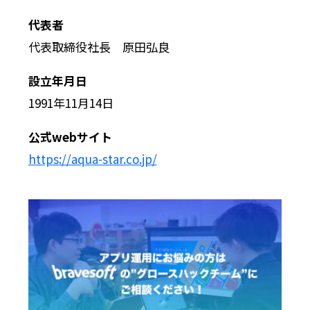
代表者
代表取締役社長 原田弘良
設立年月日
1991年11月14日
公式webサイト
https://aqua-star.co.jp/