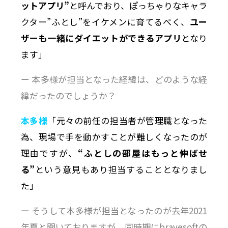
ットアプリ”
と呼んでおり、ぽっちゃりなキャラ
クター”ふとし”をイケメンに育てるべく、
ユー
ザーも一緒にダイエットができるアプリ
となり
ます」
ー 本多様が担当となった経緯は、どのような経
緯だったのでしょうか？
本多様
「元々の前任の担当者が管理職となった
為、現場で手を動かすことが難しくなったのが
理由ですが、
“ふとしの部屋はもっと伸ばせ
る”
という意見もあり担当することとなりまし
た」
ー そうして本多様が担当となったのが去年2021
年夏と聞いておりますが、同時期にbravesoftの