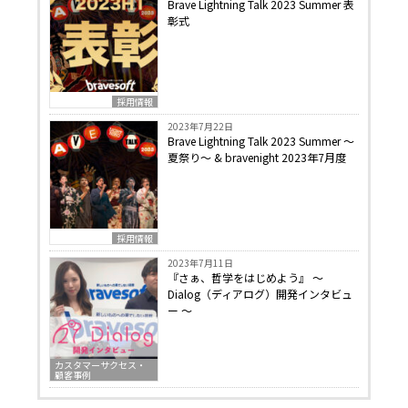
Brave Lightning Talk 2023 Summer 表
彰式
採用情報
2023年7月22日
Brave Lightning Talk 2023 Summer 〜
夏祭り〜 & bravenight 2023年7月度
採用情報
2023年7月11日
『さぁ、哲学をはじめよう』 〜
Dialog（ディアログ）開発インタビュ
ー 〜
カスタマーサクセス・
顧客事例