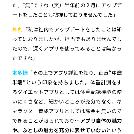
た。”無”ですね（笑）半年前の２月にアップデ
ートをしたことも把握しておりませんでした」
外丸
「私は社内でアップデートをしたことは知
ってはおりましたが、担当でもありませんでし
たので、深くアプリを使ってみることは無かっ
たですね」
本多様
「その上でアプリ詳細を知り、正直
“中途
半端”
という印象を持ちました。体重計測をす
るダイエットアプリとしては体重記録機能の使
いにくさなど、細かいところが充分でなく、キ
ャラクター育成アプリとしては課金も無いので
できることが限られており…
アプリ自体の魅力
や、ふとしの魅力を充分に表せていない
という