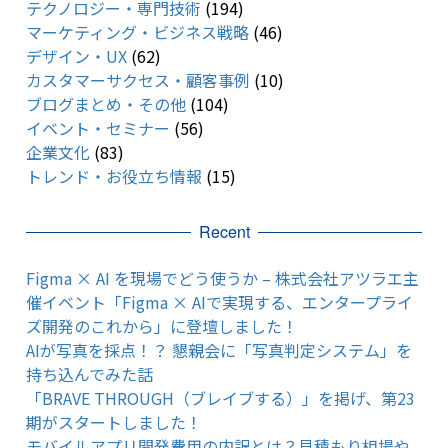
テクノロジー・専門技術
(194)
マーケティング・ビジネス戦略
(46)
デザイン・UX
(62)
カスタマーサクセス・顧客事例
(10)
ブログまとめ・その他
(104)
イベント・セミナー
(56)
企業文化
(83)
トレンド・お役立ち情報
(15)
Recent
Figma × AI を現場でどう使うか – 株式会社アツラエ主
催イベント「Figma × AIで実現する、エンタープライ
ズ開発のこれから」に登壇しました！
AIが写真を採点！？ 懇親会に「写真判定システム」を
持ち込んでみた話
「BRAVE THROUGH（ブレイブする）」を掲げ、第23
期がスタートしました！
モバイルアプリ開発費用の内訳とは？見積もり相場や