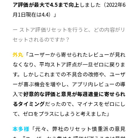
ア評価が最大で4.5まで向上
しました（2022年6
月1日現在は4.4）
」
ー ストア評価リセットを行うと、どの内容がリ
セットされるのですか？
外丸
「ユーザーから寄せられたレビューが見れ
なくなり、平均ストア評点が一旦ゼロに戻りま
す。しかしこれまでの不具合の改修や、ユーザ
ーが喜ぶ機会を増やし、アプリ内レビューの導
入で
好意的な評価と意見が毎週適量に寄せられ
るタイミング
だったので、マイナスをゼロにし
て、ゼロをプラスにしようと考えました」
本多様
「元々、弊社のリセット慎重派の意見