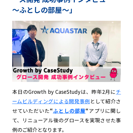
〜ふとしの部屋〜」
本日のGrowth by CaseStudyは、昨年2月に
チ
ームビルディングによる開発事例
として紹介さ
せていただいた
“
ふとしの部屋
“
アプリに関し
て、リニューアル後のグロースを実現させた事
例のご紹介となります。