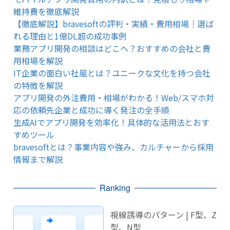
維持費を徹底解説
【徹底解説】bravesoftの評判・実績・費用相場｜選ば
れる理由と1億DL超の成功事例
業務アプリ開発の相談はどこへ？おすすめの会社と費
用相場を解説
IT企業の面白い社風とは？ユニークな文化を持つ会社
の特徴を解説
アプリ開発の外注費用・相場がわかる！Web/スマホ対
応の依頼先企業と成功に導く発注の全手順
生成AIでアプリ開発を効率化！具体的な活用法とおす
すめツール
bravesoftとは？事業内容や強み、カルチャーから採用
情報まで解説
Ranking
視線誘導のパターン | F型、Z
型、N型