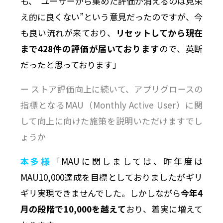
も、”ユーザーから集めた評価が消えるのは見栄
え的に良くない”という意見だったのですが、今
も良い流れが来ており、
リセットしてから現在
まで428件の評価が届いております
ので、英断
だったと思っております」
ー ストア評価向上に続いて、アプリグロースの
指標となるMAU（Monthly Active User）に関
して向上に向けた施策を説明いただけますでし
ょうか
本多様
「MAUに関しましては、昨年度は
MAU10,000達成を目標としておりましたがギリ
ギリ実現できませんでした。しかしながら
今年4
月の段階で10,000を越えて
おり、着実に増えて