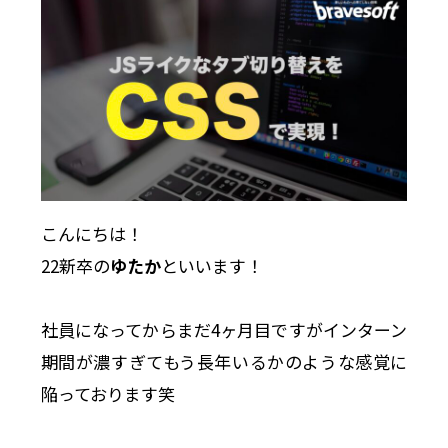
こんにちは！
22新卒の
ゆたか
といいます！
社員になってからまだ4ヶ月目ですがインターン
期間が濃すぎてもう長年いるかのような感覚に
陥っております笑