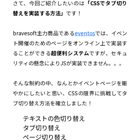
さて、今回ご紹介したいのは
「CSSでタブ切り
替えを実装する方法」
です！
bravesoft主力商品である
eventos
では、イベン
ト開催のためのページをオンライン上で実装す
ることができる
超便利システム
ですが、セキュ
リティの懸念によりJSが実装できません。。。
そんな制約の中、なんとかイベントページを賑
やかにしたいと思い、CSSの限界に挑戦してタ
ブ切り替え方法を確立しました！
テキストの色切り替え
タブ切り替え
ページ切り替え