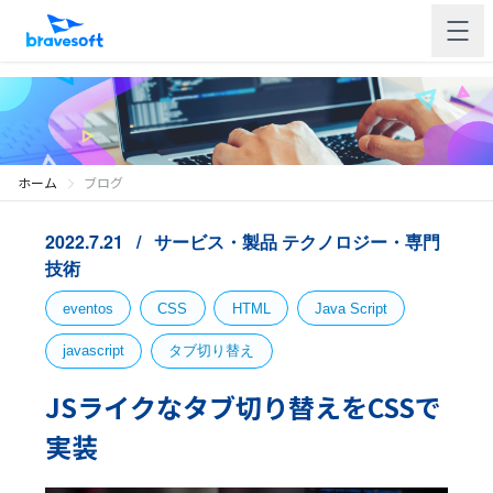
ホーム
ブログ
2022.7.21
サービス・製品
テクノロジー・専門
技術
eventos
CSS
HTML
Java Script
javascript
タブ切り替え
JSライクなタブ切り替えをCSSで
実装