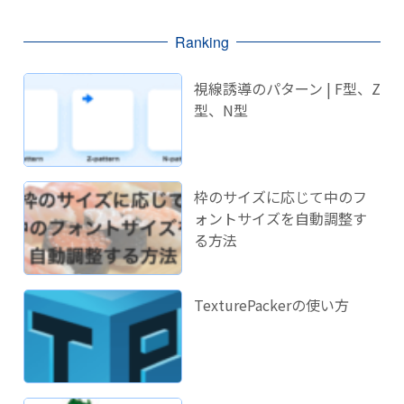
Ranking
視線誘導のパターン | F型、Z
型、N型
枠のサイズに応じて中のフ
ォントサイズを自動調整す
る方法
TexturePackerの使い方