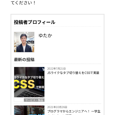
てください！
投稿者プロフィール
ゆたか
最新の投稿
2022年7月21日
JSライクなタブ切り替えをCSSで実装
サービス・製品
2021年10月26日
プログラマからエンジニアへ！ 一学生