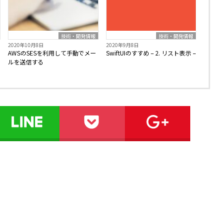
技術・開発情報
技術・開発情報
2020年10月8日
2020年9月8日
AWSのSESを利用して手動でメー
SwiftUIのすすめ – 2. リスト表示 –
ルを送信する