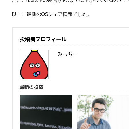
ただ、4.3以下の割合が9%までに下がっているので
以上、最新のOSシェア情報でした。
投稿者プロフィール
みっちー
最新の投稿