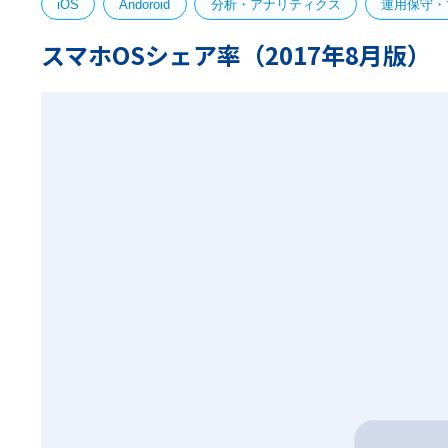
iOS
Andoroid
分析・アナリティクス
運用保守・
スマホOSシェア率（2017年8月版）