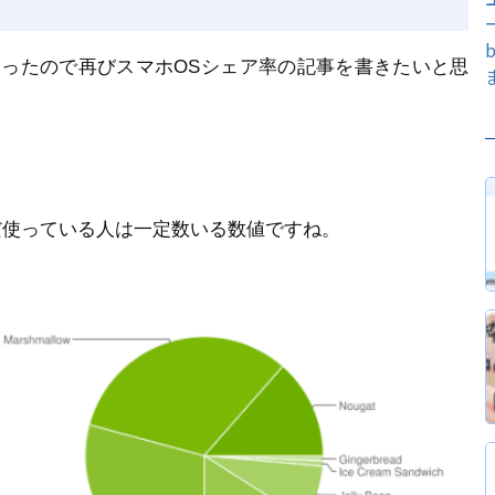
経ったので再びスマホOSシェア率の記事を書きたいと思
まだ使っている人は一定数いる数値ですね。