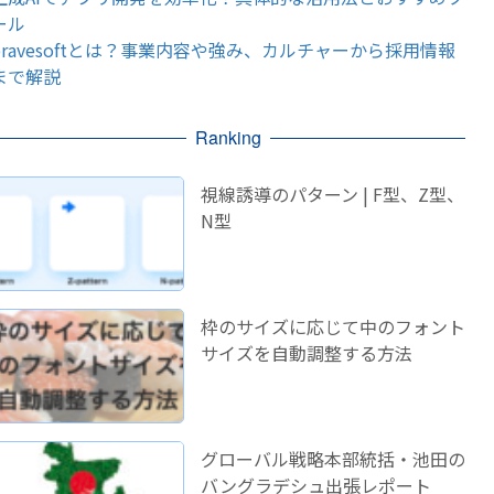
ール
bravesoftとは？事業内容や強み、カルチャーから採用情報
まで解説
Ranking
視線誘導のパターン | F型、Z型、
N型
枠のサイズに応じて中のフォント
サイズを自動調整する方法
グローバル戦略本部統括・池田の
バングラデシュ出張レポート