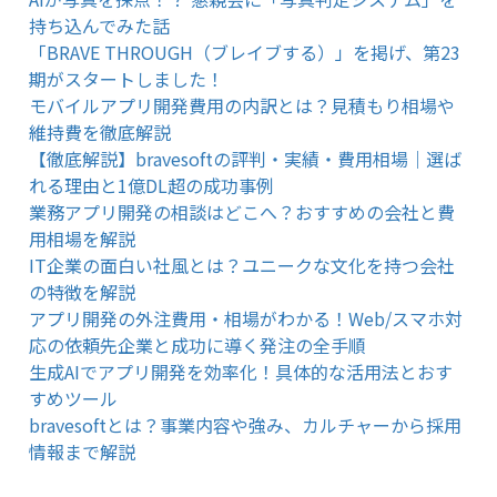
持ち込んでみた話
「BRAVE THROUGH（ブレイブする）」を掲げ、第23
期がスタートしました！
モバイルアプリ開発費用の内訳とは？見積もり相場や
維持費を徹底解説
【徹底解説】bravesoftの評判・実績・費用相場｜選ば
れる理由と1億DL超の成功事例
業務アプリ開発の相談はどこへ？おすすめの会社と費
用相場を解説
IT企業の面白い社風とは？ユニークな文化を持つ会社
の特徴を解説
アプリ開発の外注費用・相場がわかる！Web/スマホ対
応の依頼先企業と成功に導く発注の全手順
生成AIでアプリ開発を効率化！具体的な活用法とおす
すめツール
bravesoftとは？事業内容や強み、カルチャーから採用
情報まで解説