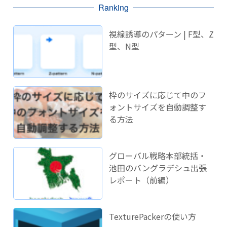
Ranking
視線誘導のパターン | F型、Z
型、N型
枠のサイズに応じて中のフ
ォントサイズを自動調整す
る方法
グローバル戦略本部統括・
池田のバングラデシュ出張
レポート（前編）
TexturePackerの使い方