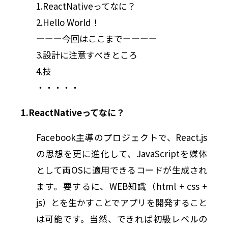
1.ReactNativeってなに？
2.Hello World！
ーーー今回はここまでーーーー
3.設計に注意すべきところ
4.技
・・・・・
1.ReactNativeってなに？
Facebook主導のプロジェクトで、React.js
の思想を更に進化して、JavaScriptを媒体
として両OSに適用できるコードが生成され
ます。要するに、WEB知識（html + css +
js）とを生かすことでアプリを開発すること
は可能です。当然、できれば初級レベルの