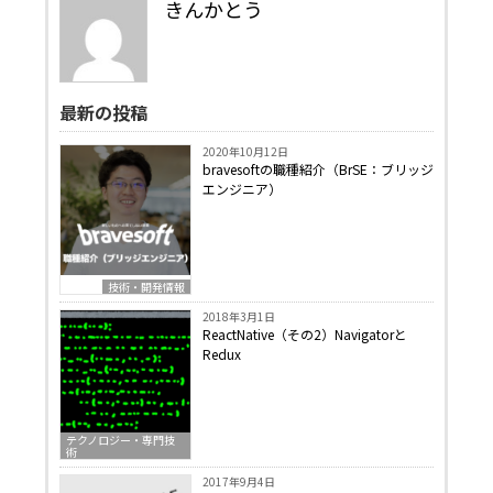
きんかとう
最新の投稿
2020年10月12日
bravesoftの職種紹介（BrSE：ブリッジ
エンジニア）
技術・開発情報
2018年3月1日
ReactNative（その2）Navigatorと
Redux
テクノロジー・専門技
術
2017年9月4日