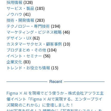
採用情報
(328)
サービス・製品
(185)
ノウハウ
(41)
技術・開発情報
(283)
テクノロジー・専門技術
(194)
マーケティング・ビジネス戦略
(46)
デザイン・UX
(62)
カスタマーサクセス・顧客事例
(10)
ブログまとめ・その他
(104)
イベント・セミナー
(56)
企業文化
(83)
トレンド・お役立ち情報
(15)
Recent
Figma × AI を現場でどう使うか – 株式会社アツラエ主
催イベント「Figma × AIで実現する、エンタープライ
ズ開発のこれから」に登壇しました！
AIが写真を採点！？ 懇親会に「写真判定システム」を