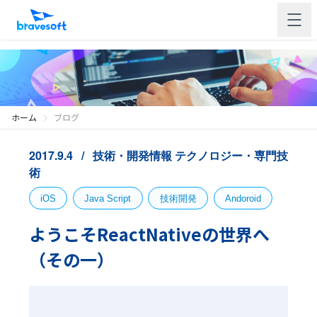
ホーム
ブログ
2017.9.4
技術・開発情報
テクノロジー・専門技
術
iOS
Java Script
技術開発
Andoroid
ようこそReactNativeの世界へ
（その一）