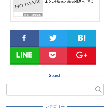
ようこそReactNativeの世界へ（その
一）
技術・開発情報
Search
カテゴリー