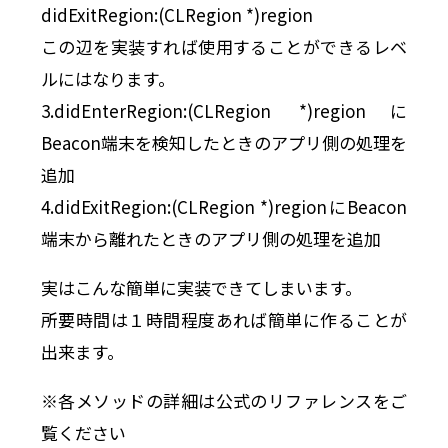
didExitRegion:(CLRegion *)region
この辺を実装すれば使用することができるレベ
ルにはなります。
3.didEnterRegion:(CLRegion *)regionに
Beacon端末を検知したときのアプリ側の処理を
追加
4.didExitRegion:(CLRegion *)regionにBeacon
端末から離れたときのアプリ側の処理を追加
実はこんな簡単に実装できてしまいます。
所要時間は１時間程度あれば簡単に作ることが
出来ます。
※各メソッドの詳細は公式のリファレンスをご
覧ください