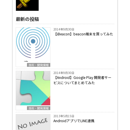
最新の投稿
2014年9月30日
【iBeacon】beacon端末を買ってみた
技術・開発情報
2014年9月30日
【Android】Google Play 開発者サー
ビスについてまとめてみた
技術・開発情報
2013年5月15日
AndroidアプリでLINE連携