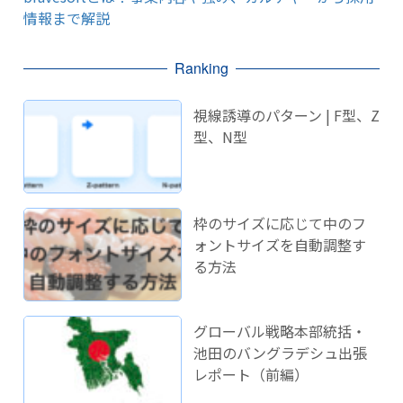
情報まで解説
Ranking
視線誘導のパターン | F型、Z
型、N型
枠のサイズに応じて中のフ
ォントサイズを自動調整す
る方法
グローバル戦略本部統括・
池田のバングラデシュ出張
レポート（前編）