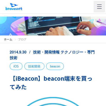
ホーム
ブログ
2014.9.30
技術・開発情報
テクノロジー・専門
技術
iOS
技術開発
beacon
【iBeacon】beacon端末を買っ
てみた