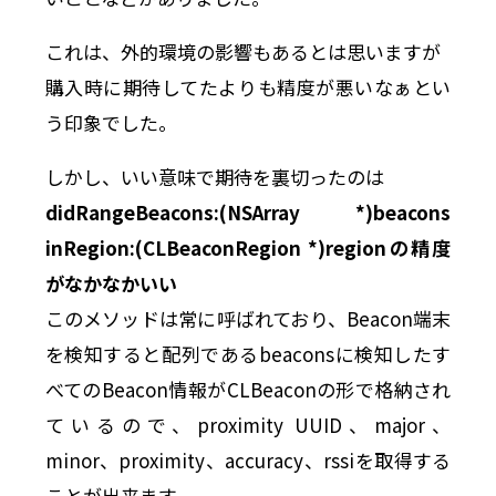
これは、外的環境の影響もあるとは思いますが
購入時に期待してたよりも精度が悪いなぁとい
う印象でした。
しかし、いい意味で期待を裏切ったのは
didRangeBeacons:(NSArray *)beacons
inRegion:(CLBeaconRegion *)regionの精度
がなかなかいい
このメソッドは常に呼ばれており、Beacon端末
を検知すると配列であるbeaconsに検知したす
べてのBeacon情報がCLBeaconの形で格納され
ているので、proximity UUID、major、
minor、proximity、accuracy、rssiを取得する
ことが出来ます。