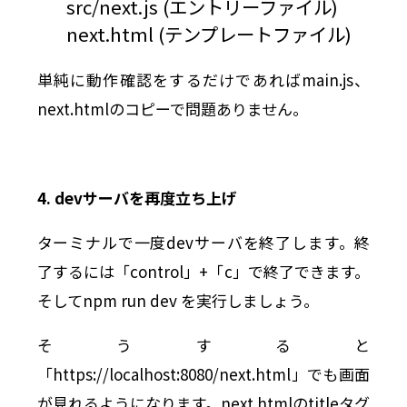
src/next.js (エントリーファイル)
next.html (テンプレートファイル)
単純に動作確認をするだけであればmain.js、
next.htmlのコピーで問題ありません。
4. devサーバを再度立ち上げ
ターミナルで一度devサーバを終了します。終
了するには「control」+「c」で終了できます。
そして
npm run dev
を実行しましょう。
そうすると
「https://localhost:8080/next.html」でも画面
が見れるようになります。next.htmlのtitleタグ