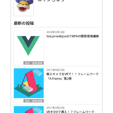
最新の投稿
2018年3月14日
Vue.js+webpackでMPAの開発環境構築
技術・開発情報
2017年6月23日
萌えキャラをVRで！！フレームワーク
「A-Frame」第2弾
技術・開発情報
2017年3月10日
VRを5分で導入！？フレームワーク