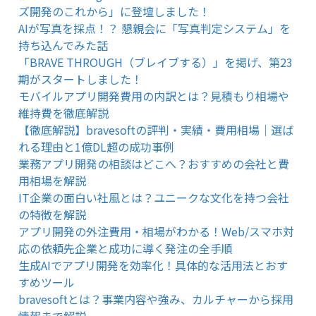
ズ開発のこれから」に登壇しました！
AIが写真を採点！？ 懇親会に「写真判定システム」を
持ち込んでみた話
「BRAVE THROUGH（ブレイブする）」を掲げ、第23
期がスタートしました！
モバイルアプリ開発費用の内訳とは？見積もり相場や
維持費を徹底解説
【徹底解説】bravesoftの評判・実績・費用相場｜選ば
れる理由と1億DL超の成功事例
業務アプリ開発の相談はどこへ？おすすめの会社と費
用相場を解説
IT企業の面白い社風とは？ユニークな文化を持つ会社
の特徴を解説
アプリ開発の外注費用・相場がわかる！Web/スマホ対
応の依頼先企業と成功に導く発注の全手順
生成AIでアプリ開発を効率化！具体的な活用法とおす
すめツール
bravesoftとは？事業内容や強み、カルチャーから採用