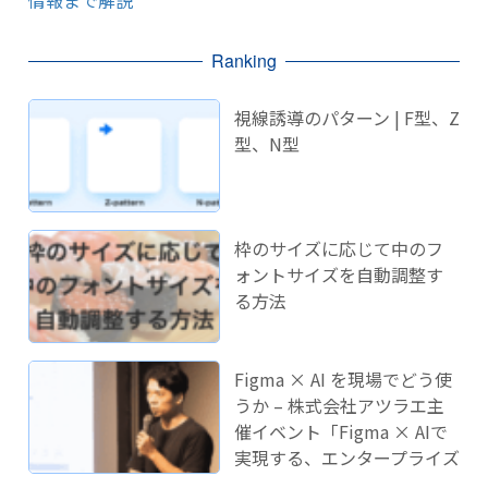
情報まで解説
Ranking
視線誘導のパターン | F型、Z
型、N型
枠のサイズに応じて中のフ
ォントサイズを自動調整す
る方法
Figma × AI を現場でどう使
うか – 株式会社アツラエ主
催イベント「Figma × AIで
実現する、エンタープライズ
開発のこれから」に登壇し