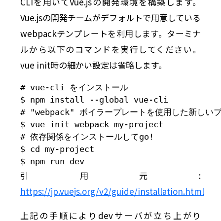
CLIを用いてVue.jsの開発環境を構築します。
Vue.jsの開発チームがデフォルトで用意している
webpackテンプレートを利用します。ターミナ
ルから以下のコマンドを実行してください。
vue init時の細かい設定は省略します。
# vue-cli をインストール

$ npm install --global vue-cli

# "webpack" ボイラープレートを使用した新しい
$ vue init webpack my-project

# 依存関係をインストールしてgo!

$ cd my-project

$ npm run dev
引用元:
https://jp.vuejs.org/v2/guide/installation.html
上記の手順によりdevサーバが立ち上がり