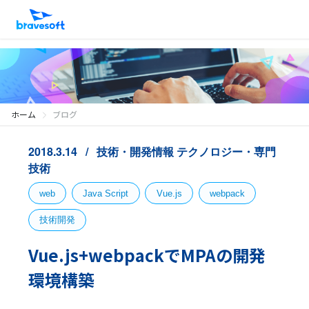
ホーム
ブログ
2018.3.14
技術・開発情報
テクノロジー・専門
技術
web
Java Script
Vue.js
webpack
技術開発
Vue.js+webpackでMPAの開発
環境構築