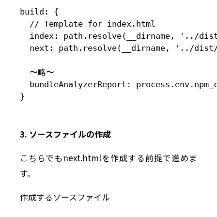
build: {

  // Template for index.html

  index: path.resolve(__dirname, '../dist
  next: path.resolve(__dirname, '../dist/
  〜略〜

  bundleAnalyzerReport: process.env.npm_c
}
3. ソースファイルの作成
こちらでもnext.htmlを作成する前提で進めま
す。
作成するソースファイル