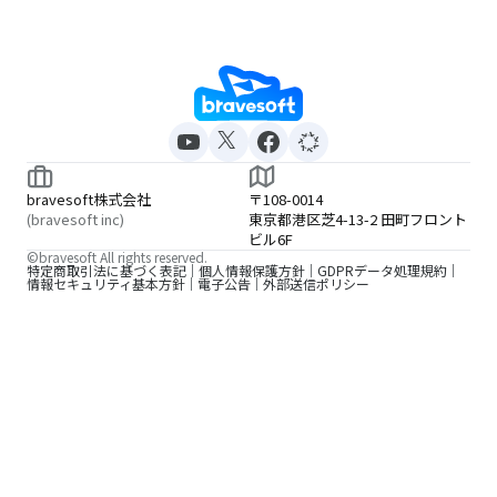
bravesoft株式会社
〒108-0014
(bravesoft inc)
東京都港区芝4-13-2 田町フロント
ビル6F
©bravesoft All rights reserved.
特定商取引法に基づく表記
個人情報保護方針
GDPRデータ処理規約
情報セキュリティ基本方針
電子公告
外部送信ポリシー