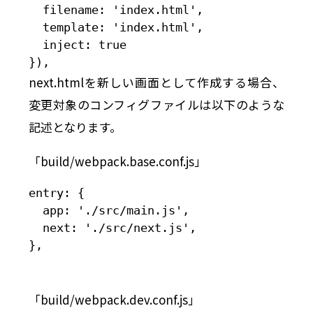
  filename: 'index.html',

  template: 'index.html',

  inject: true

}),
next.htmlを新しい画面として作成する場合、
変更対象のコンフィグファイルは以下のような
記述となります。
「build/webpack.base.conf.js」
entry: {

  app: './src/main.js',

  next: './src/next.js',

「build/webpack.dev.conf.js」