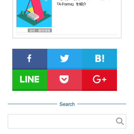
『A-Frame』を紹介
技術・開発情報
Search