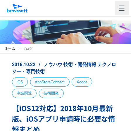
ホーム
ブログ
2018.10.22
ノウハウ
技術・開発情報
テクノロ
ジー・専門技術
iOS
AppStoreConnect
Xcode
申請関連
技術開発
【iOS12対応】2018年10月最新
版、iOSアプリ申請時に必要な情
報まとめ