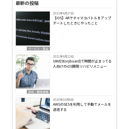
最新の投稿
2022年6月27日
【iOS】ARケチャマヨバトルをアップ
デートしたときにやったこと
サービス・製品
2021年6月22日
UIKit(Storyboard)で時間が止まってる
人向けのiOS開発リハビリメニュー
技術・開発情報
2020年10月8日
AWSのSESを利用して手動でメールを
送信する