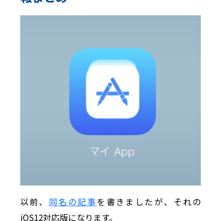
以前、
同名の記事
を書きましたが、それの
iOS12対応版になります。