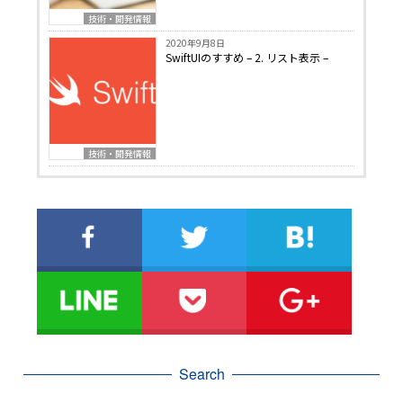
技術・開発情報
2020年9月8日
SwiftUIのすすめ – 2. リスト表示 –
技術・開発情報
Search