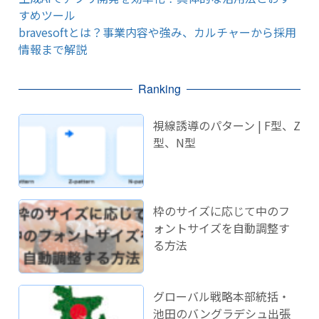
すめツール
bravesoftとは？事業内容や強み、カルチャーから採用
情報まで解説
Ranking
視線誘導のパターン | F型、Z
型、N型
枠のサイズに応じて中のフ
ォントサイズを自動調整す
る方法
グローバル戦略本部統括・
池田のバングラデシュ出張