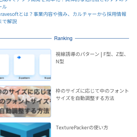
ール
bravesoftとは？事業内容や強み、カルチャーから採用情報
まで解説
Ranking
視線誘導のパターン | F型、Z型、
N型
枠のサイズに応じて中のフォント
サイズを自動調整する方法
TexturePackerの使い方