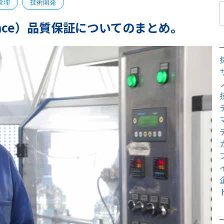
管理
技術開発
urance）品質保証についてのまとめ。