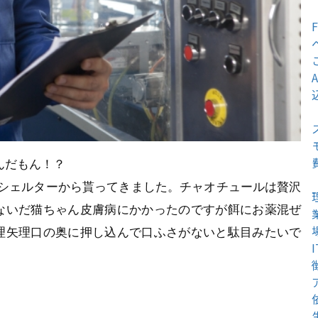
んだもん！？
のシェルターから貰ってきました。チャオチュールは贅沢
ないだ猫ちゃん皮膚病にかかったのですが餌にお薬混ぜ
理矢理口の奥に押し込んで口ふさがないと駄目みたいで