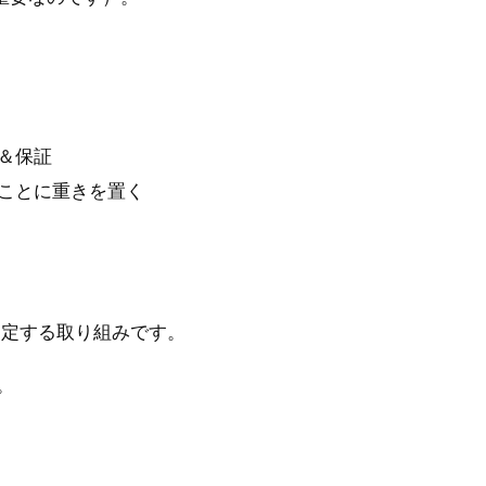
＆保証
ことに重きを置く
判定する取り組みです。
。