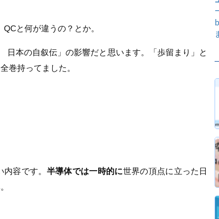
。QCと何が違うの？とか。
国 日本の自叙伝」の影響だと思います。「歩留まり」と
も全巻持ってました。
い内容です。
半導体では一時的に
世界の頂点に立った日
非。