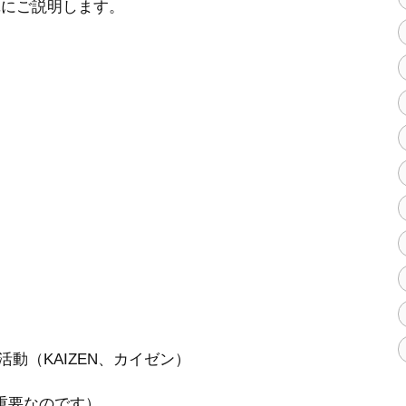
単にご説明します。
動（KAIZEN、カイゼン）
重要なのです）。