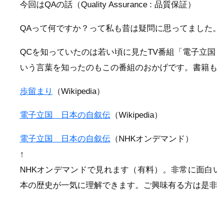
今回はQAの話（Quality Assurance : 品質保証）
QAって何ですか？って私も昔は疑問に思ってました
QCを知っていたのは若い頃に見たTV番組「電子立
いう言葉を知ったのもこの番組のおかげです。書籍
歩留まり
（Wikipedia）
電子立国 日本の自叙伝
（Wikipedia）
電子立国 日本の自叙伝
（NHKオンデマンド）
↑
NHKオンデマンドで見れます（有料）。非常に面白
本の歴史が一気に理解できます。ご興味有る方は是