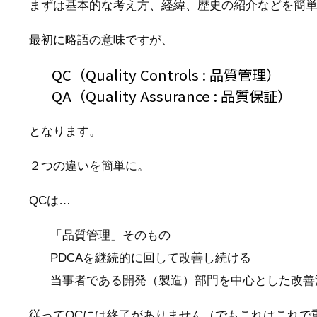
まずは基本的な考え方、経緯、歴史の紹介などを簡
最初に略語の意味ですが、
QC（Quality Controls : 品質管理）
QA（Quality Assurance : 品質保証）
となります。
２つの違いを簡単に。
QCは…
「品質管理」そのもの
PDCAを継続的に回して改善し続ける
当事者である開発（製造）部門を中心とした改善活
従ってQCには終了がありません（でもこれはこれで