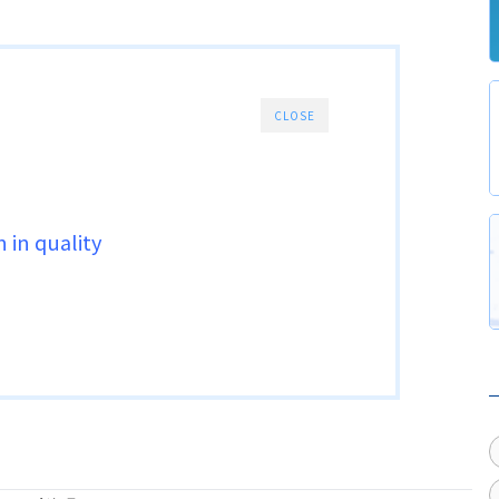
CLOSE
 in quality