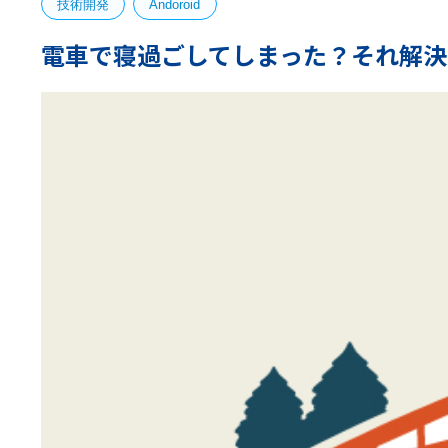
技術開発
Andoroid
電車で寝過ごしてしまった？それ解決できる