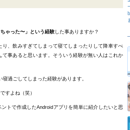
っちゃった〜」という経験
した事ありますか？
たり、飲みすぎてしまって寝てしまったりして降車すべ
んて事あると思います。そういう経験が無い人はこれか
い寝過ごしてしまった経験があります。
んですよね（笑）
トで作成したAndroidアプリを簡単に紹介したいと思