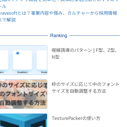
ール
bravesoftとは？事業内容や強み、カルチャーから採用情報
まで解説
Ranking
視線誘導のパターン | F型、Z型、
N型
枠のサイズに応じて中のフォント
サイズを自動調整する方法
TexturePackerの使い方