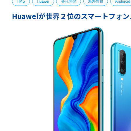
HMS
Huawei
受託開発
海外情報
Andoroid
Huaweiが世界２位のスマートフォ