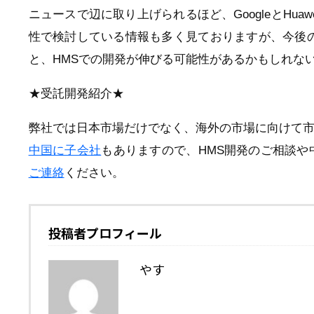
ニュースで辺に取り上げられるほど、GoogleとHu
性で検討している情報も多く見ておりますが、今後の
と、HMSでの開発が伸びる可能性があるかもしれな
★受託開発紹介★
弊社では日本市場だけでなく、海外の市場に向けて
中国に子会社
もありますので、HMS開発のご相談
ご連絡
ください。
投稿者プロフィール
やす