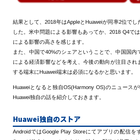
結果として、2018年はAppleとHuaweiが同率2位
した。米中問題による影響もあってか、2018 Q4では
による影響の高さを感じます。
また、中国で40%のシェアということで、中国国
による経済影響などを考え、今後の動向が注目され
する端末にHuawei端末は必須になるかと思います。
Huaweiとなると独自OS(Harmony OS)の
Huawei独自の話を紹介しておきます。
Huawei独自のストア
AndroidではGoogle Play Storeにてアプリ