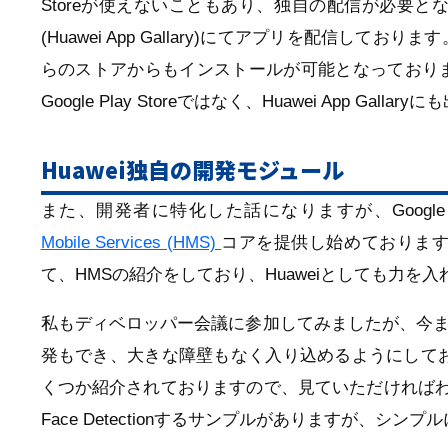
Storeが使えないこともあり、独自の配信が必要と
(Huawei App Gallary)にてアプリを配信
らのストアからもインストールが可能となっており
Google Play Storeではなく、Huawei App 
Huawei独自の開発モジュール
また、開発者に特化した話になりますが、Google Mo
Mobile Services (HMS)
コアを提供し始めております
て、HMSの紹介をしており、Huaweiとしても力を
私もディベロッパー会議に参加してみましたが、今までのAnd
発もでき、大きな障壁もなく入り込めるようにして
くつか紹介されておりますので、見ていただければ
Face Detectionするサンプルがありますが、シン