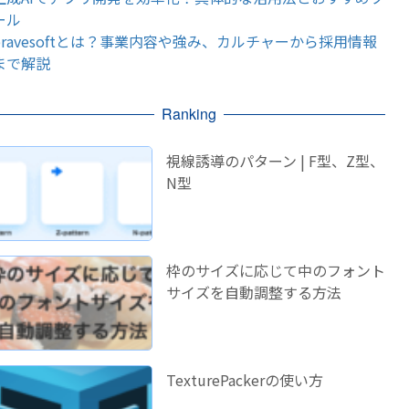
ール
bravesoftとは？事業内容や強み、カルチャーから採用情報
まで解説
Ranking
視線誘導のパターン | F型、Z型、
N型
枠のサイズに応じて中のフォント
サイズを自動調整する方法
TexturePackerの使い方