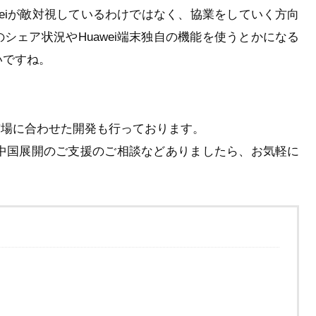
aweiが敵対視しているわけではなく、協業をしていく方向
シェア状況やHuawei端末独自の機能を使うとかになる
いですね。
市場に合わせた開発も行っております。
や中国展開のご支援のご相談などありましたら、お気軽に