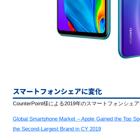
スマートフォンシェアに変化
CounterPoint様による2019年のスマートフォ
Global Smartphone Market – Apple Gained the Top S
the Second-Largest Brand in CY 2019