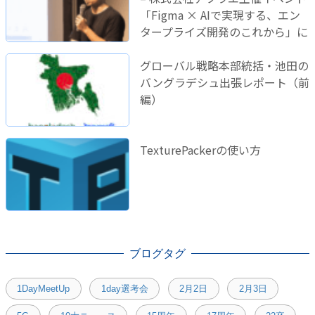
「Figma × AIで実現する、エン
タープライズ開発のこれから」に
登壇しました！
グローバル戦略本部統括・池田の
バングラデシュ出張レポート（前
編）
TexturePackerの使い方
ブログタグ
1DayMeetUp
1day選考会
2月2日
2月3日