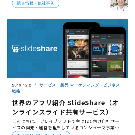
競合情報・他社事例
2019.12.2
サービス・製品
マーケティング・ビジネス
戦略
世界のアプリ紹介 SlideShare（オ
ンラインスライド共有サービス）
こんにちは。 ブレイブソフトで主にtoC向け自社サー
ビスの開発・運営を担当しているコンシューマ事業部
の伊藤です。 世界のアプリ動向に目を向けつつ、日本