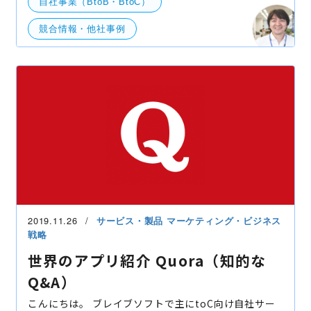
自社事業（BtoB・BtoC）
でもそれを体験できるものという範囲で個人的に
競合情報・他社事例
2019.11.26
サービス・製品
マーケティング・ビジネス
戦略
世界のアプリ紹介 Quora（知的な
Q&A）
こんにちは。 ブレイブソフトで主にtoC向け自社サー