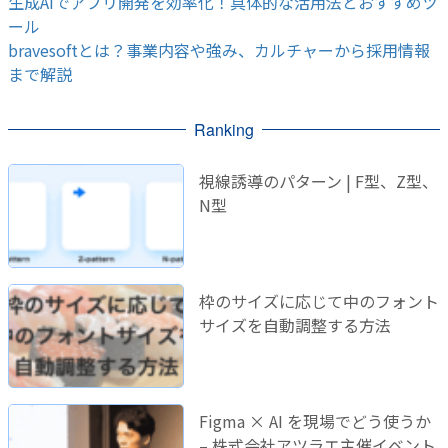
生成AIでアプリ開発を効率化！具体的な活用法とおすすめツ
ール
bravesoftとは？事業内容や強み、カルチャーから採用情報
まで解説
Ranking
視線誘導のパターン | F型、Z型、
N型
枠のサイズに応じて中のフォント
サイズを自動調整する方法
Figma × AI を現場でどう使うか
– 株式会社アツラエ主催イベント