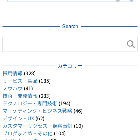
開発・便利ツール
サーバー
検索
re:Invent
Project Taara
Android
Search
Honor
Google フォト
Google
AR
web
Apple Silicon
iOS
カテゴリー
採用情報
(328)
サービス・製品
(185)
ノウハウ
(41)
技術・開発情報
(283)
テクノロジー・専門技術
(194)
マーケティング・ビジネス戦略
(46)
デザイン・UX
(62)
カスタマーサクセス・顧客事例
(10)
ブログまとめ・その他
(104)