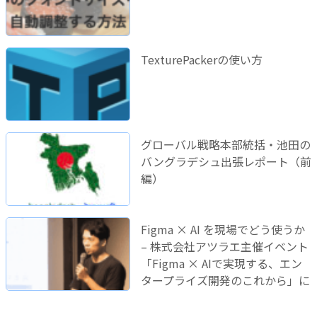
TexturePackerの使い方
グローバル戦略本部統括・池田の
バングラデシュ出張レポート（前
編）
Figma × AI を現場でどう使うか
– 株式会社アツラエ主催イベント
「Figma × AIで実現する、エン
タープライズ開発のこれから」に
登壇しました！