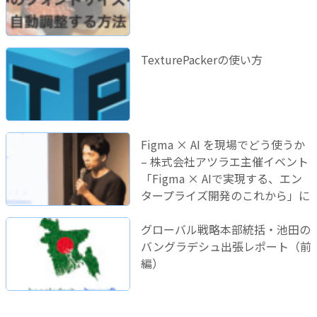
TexturePackerの使い方
Figma × AI を現場でどう使うか
– 株式会社アツラエ主催イベント
「Figma × AIで実現する、エン
タープライズ開発のこれから」に
登壇しました！
グローバル戦略本部統括・池田の
バングラデシュ出張レポート（前
編）