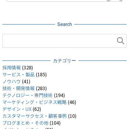
開発・便利ツール
サーバー
検索
re:Invent
Project Taara
Android
Search
Honor
Google フォト
Google
AR
web
Apple Silicon
iOS
カテゴリー
採用情報
(328)
サービス・製品
(185)
ノウハウ
(41)
技術・開発情報
(283)
テクノロジー・専門技術
(194)
マーケティング・ビジネス戦略
(46)
デザイン・UX
(62)
カスタマーサクセス・顧客事例
(10)
ブログまとめ・その他
(104)