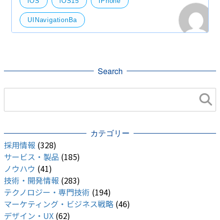
iOS
iOS15
iPhone
色が変わって
UINavigationBa
UISheetPresentationController
UITabBar
技術開発
Search
カテゴリー
採用情報
(328)
サービス・製品
(185)
ノウハウ
(41)
技術・開発情報
(283)
テクノロジー・専門技術
(194)
マーケティング・ビジネス戦略
(46)
デザイン・UX
(62)