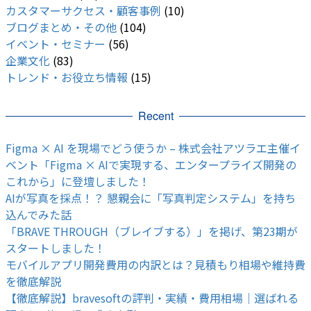
カスタマーサクセス・顧客事例
(10)
ブログまとめ・その他
(104)
イベント・セミナー
(56)
企業文化
(83)
トレンド・お役立ち情報
(15)
Recent
Figma × AI を現場でどう使うか – 株式会社アツラエ主催イ
ベント「Figma × AIで実現する、エンタープライズ開発の
これから」に登壇しました！
AIが写真を採点！？ 懇親会に「写真判定システム」を持ち
込んでみた話
「BRAVE THROUGH（ブレイブする）」を掲げ、第23期が
スタートしました！
モバイルアプリ開発費用の内訳とは？見積もり相場や維持費
を徹底解説
【徹底解説】bravesoftの評判・実績・費用相場｜選ばれる