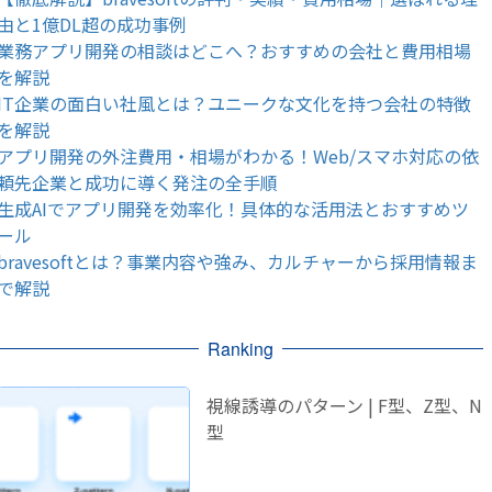
由と1億DL超の成功事例
業務アプリ開発の相談はどこへ？おすすめの会社と費用相場
を解説
IT企業の面白い社風とは？ユニークな文化を持つ会社の特徴
を解説
アプリ開発の外注費用・相場がわかる！Web/スマホ対応の依
頼先企業と成功に導く発注の全手順
生成AIでアプリ開発を効率化！具体的な活用法とおすすめツ
ール
bravesoftとは？事業内容や強み、カルチャーから採用情報ま
で解説
Ranking
視線誘導のパターン | F型、Z型、N
型