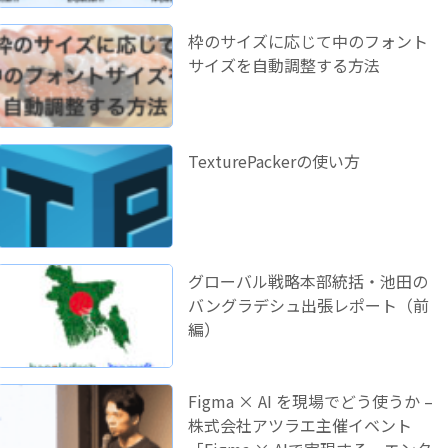
枠のサイズに応じて中のフォント
サイズを自動調整する方法
TexturePackerの使い方
グローバル戦略本部統括・池田の
バングラデシュ出張レポート（前
編）
Figma × AI を現場でどう使うか –
株式会社アツラエ主催イベント