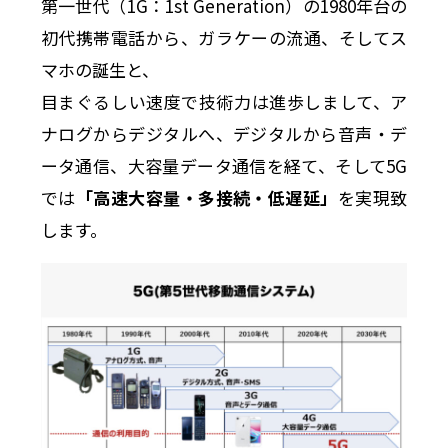
第一世代（1G：1st Generation）の1980年台の
初代携帯電話から、ガラケーの流通、そしてス
マホの誕生と、
目まぐるしい速度で技術力は進歩しまして、ア
ナログからデジタルへ、デジタルから音声・デ
ータ通信、大容量データ通信を経て、そして5G
では
「高速大容量・多接続・低遅延」
を実現致
します。