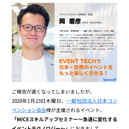
ご報告が遅くなってしまいましたが、
2020年1月23日木曜日、
一般社団法人日本コン
ベンション協会
様が主催されるイベント、
「MICEスキルアップセミナー〜急速に変化する
イベントテクノロジー〜」
におきまして、