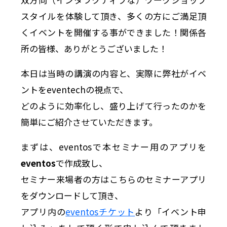
スタイルを体験して頂き、多くの方にご満足頂
くイベントを開催する事ができました！関係各
所の皆様、ありがとうございました！
本日は当時の講演の内容と、実際に弊社がイベ
ントをeventechの視点で、
どのように効率化し、盛り上げて行ったのかを
簡単にご紹介させていただきます。
まずは、eventosで本セミナー用のアプリを
eventos
で作成致し、
セミナー来場者の方はこちらのセミナーアプリ
をダウンロードして頂き、
アプリ内の
eventosチケット
より「イベント申