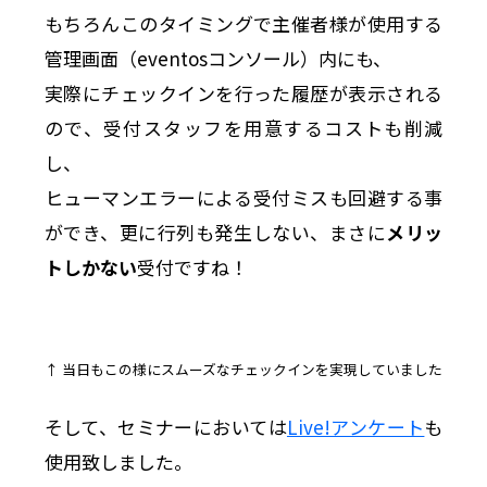
もちろんこのタイミングで主催者様が使用する
管理画面（eventosコンソール）内にも、
実際にチェックインを行った履歴が表示される
ので、受付スタッフを用意するコストも削減
し、
ヒューマンエラーによる受付ミスも回避する事
ができ、更に行列も発生しない、まさに
メリッ
トしかない
受付ですね！
↑ 当日もこの様にスムーズなチェックインを実現していました
そして、セミナーにおいては
Live!アンケート
も
使用致しました。