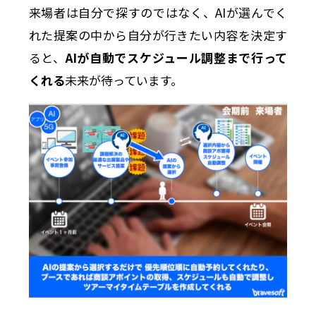
来場者は自分で探すのではなく、AIが選んでく
れた提案の中から自分が行きたい内容を決定す
ると、
AIが自動でスケジュール調整まで行って
くれる
未来が待っています。