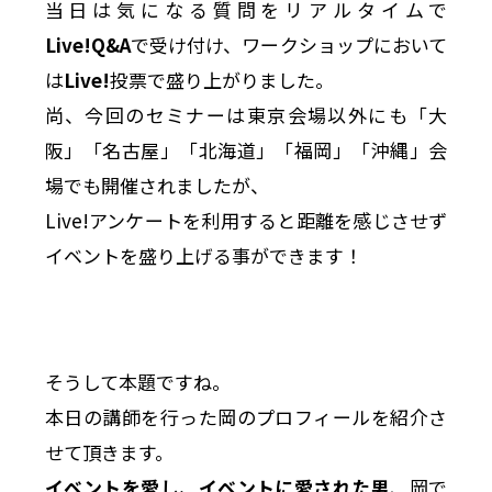
当日は気になる質問をリアルタイムで
Live!Q&A
で受け付け、ワークショップにおいて
は
Live!
投票で盛り上がりました。
尚、今回のセミナーは東京会場以外にも「大
阪」「名古屋」「北海道」「福岡」「沖縄」会
場でも開催されましたが、
Live!アンケートを利用すると距離を感じさせず
イベントを盛り上げる事ができます！
そうして本題ですね。
本日の講師を行った岡のプロフィールを紹介さ
せて頂きます。
イベントを愛し、イベントに愛された男
、岡で