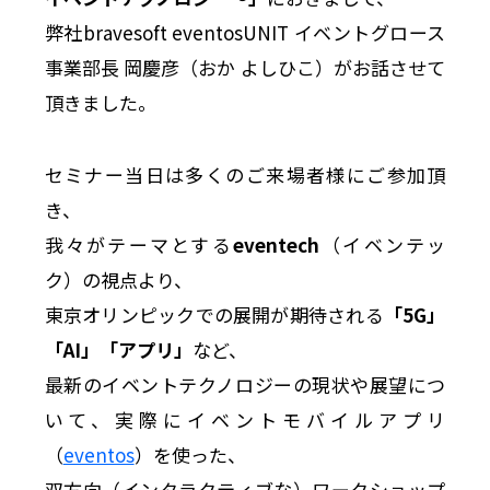
弊社bravesoft eventosUNIT イベントグロース
事業部長 岡慶彦（おか よしひこ）がお話させて
頂きました。
セミナー当日は多くのご来場者様にご参加頂
き、
我々がテーマとする
eventech
（イベンテッ
ク）の視点より、
東京オリンピックでの展開が期待される
「5G」
「AI」「アプリ」
など、
最新のイベントテクノロジーの現状や展望につ
いて、実際にイベントモバイルアプリ
（
eventos
）を使った、
双方向（インタラクティブな）ワークショップ