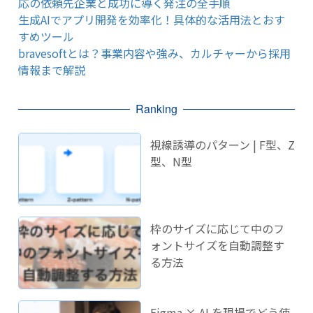
応の依頼先企業と成功に導く発注の全手順
生成AIでアプリ開発を効率化！具体的な活用法とおす
すめツール
bravesoftとは？事業内容や強み、カルチャーから採用
情報まで解説
Ranking
視線誘導のパターン | F型、Z
型、N型
枠のサイズに応じて中のフ
ォントサイズを自動調整す
る方法
Figma × AI を現場でどう使