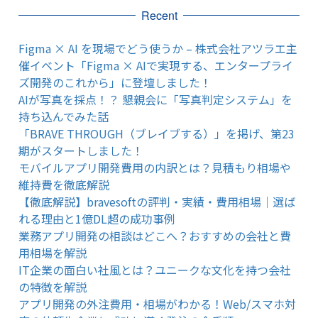
Recent
Figma × AI を現場でどう使うか – 株式会社アツラエ主
催イベント「Figma × AIで実現する、エンタープライ
ズ開発のこれから」に登壇しました！
AIが写真を採点！？ 懇親会に「写真判定システム」を
持ち込んでみた話
「BRAVE THROUGH（ブレイブする）」を掲げ、第23
期がスタートしました！
モバイルアプリ開発費用の内訳とは？見積もり相場や
維持費を徹底解説
【徹底解説】bravesoftの評判・実績・費用相場｜選ば
れる理由と1億DL超の成功事例
業務アプリ開発の相談はどこへ？おすすめの会社と費
用相場を解説
IT企業の面白い社風とは？ユニークな文化を持つ会社
の特徴を解説
アプリ開発の外注費用・相場がわかる！Web/スマホ対