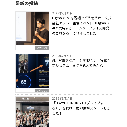
最新の投稿
2026年7月31日
Figma × AI を現場でどう使うか – 株式
会社アツラエ主催イベント「Figma ×
AIで実現する、エンタープライズ開発
のこれから」に登壇しました！
ノウハウ
2026年7月29日
AIが写真を採点！？ 懇親会に「写真判
定システム」を持ち込んでみた話
ノウハウ
2026年7月17日
「BRAVE THROUGH（ブレイブす
る）」を掲げ、第23期がスタートしま
した！