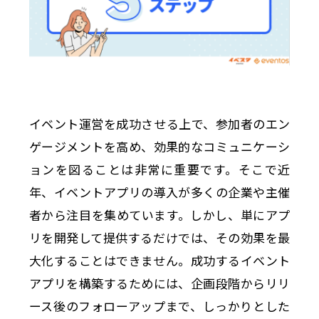
イベント運営を成功させる上で、参加者のエン
ゲージメントを高め、効果的なコミュニケーシ
ョンを図ることは非常に重要です。そこで近
年、イベントアプリの導入が多くの企業や主催
者から注目を集めています。しかし、単にアプ
リを開発して提供するだけでは、その効果を最
大化することはできません。成功するイベント
アプリを構築するためには、企画段階からリリ
ース後のフォローアップまで、しっかりとした