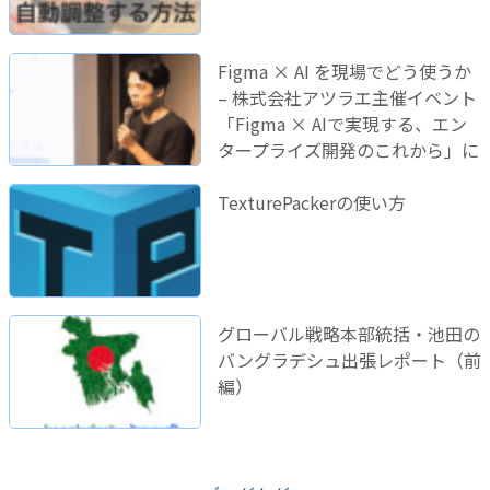
Figma × AI を現場でどう使うか
– 株式会社アツラエ主催イベント
「Figma × AIで実現する、エン
タープライズ開発のこれから」に
登壇しました！
TexturePackerの使い方
グローバル戦略本部統括・池田の
バングラデシュ出張レポート（前
編）