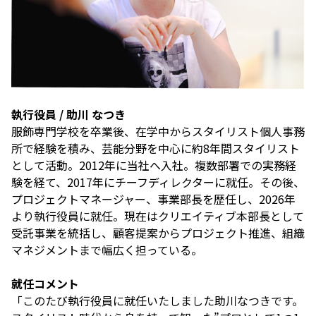
執行役員 / 助川 なつき
服飾専門学校を卒業後、在学中からスタイリスト個人事務
所で経験を積み、芸能分野を中心に約8年間スタイリスト
として活動。2012年に当社へ入社。複数部署での実務経
験を経て、2017年にチーフディレクターに就任。その後、
プロジェクトマネージャー、事業部長を歴任し、2026年
より執行役員に就任。現在はクリエイティブ本部長として
受託事業を統括し、顧客提案からプロジェクト推進、組織
マネジメントまで幅広く担っている。
就任コメント
「このたび執行役員に就任いたしました助川なつきです。