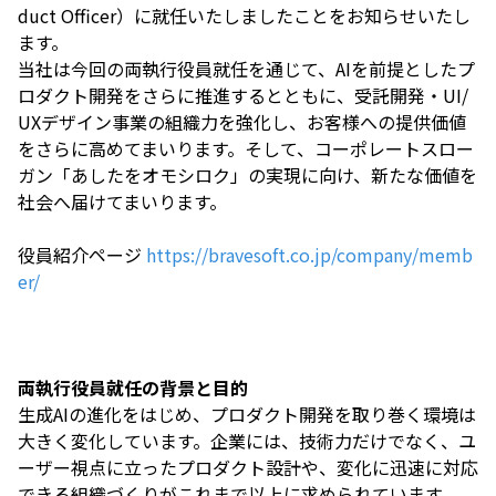
duct Officer）に就任いたしましたことをお知らせいたし
ます。
当社は今回の両執行役員就任を通じて、AIを前提としたプ
ロダクト開発をさらに推進するとともに、受託開発・UI/
UXデザイン事業の組織力を強化し、お客様への提供価値
をさらに高めてまいります。そして、コーポレートスロー
ガン「あしたをオモシロク」の実現に向け、新たな価値を
社会へ届けてまいります。
役員紹介ページ
https://bravesoft.co.jp/company/memb
er/
両執行役員就任の背景と目的
生成AIの進化をはじめ、プロダクト開発を取り巻く環境は
大きく変化しています。企業には、技術力だけでなく、ユ
ーザー視点に立ったプロダクト設計や、変化に迅速に対応
できる組織づくりがこれまで以上に求められています。