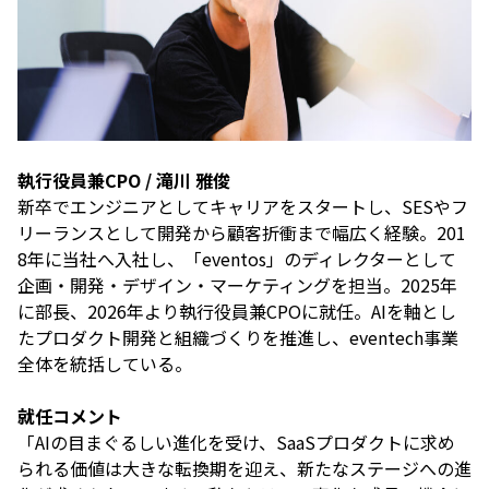
執行役員兼CPO / 滝川 雅俊
新卒でエンジニアとしてキャリアをスタートし、SESやフ
リーランスとして開発から顧客折衝まで幅広く経験。201
8年に当社へ入社し、「eventos」のディレクターとして
企画・開発・デザイン・マーケティングを担当。2025年
に部長、2026年より執行役員兼CPOに就任。AIを軸とし
たプロダクト開発と組織づくりを推進し、eventech事業
全体を統括している。
就任コメント
「AIの目まぐるしい進化を受け、SaaSプロダクトに求め
られる価値は大きな転換期を迎え、新たなステージへの進