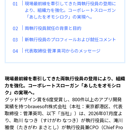
現場最前線を牽引してきた両執行役員の登用に
より、組織力を強化。コーポレートスローガン
「あしたをオモシロク」の実現へ。
両執行役員就任の背景と目的
新執行役員のプロフィールおよび就任コメント
代表取締役 菅澤 英司からのメッセージ
現場最前線を牽引してきた両執行役員の登用により、組織
力を強化。コーポレートスローガン「あしたをオモシロ
ク」の実現へ。
グッドデザイン賞を6度受賞し、800件以上のアプリ開発
実績を持つbravesoft株式会社（本社：東京都港区、代表
取締役：菅澤英司、以下「当社」）は、2026年07月度よ
り、助川 なつき（すけがわ なつき）が執行役員に、滝川
雅俊（たきがわ まさとし）が執行役員兼CPO（Chief Pro