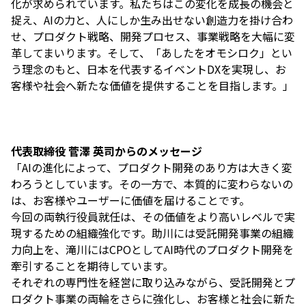
化が求められています。私たちはこの変化を成長の機会と
捉え、AIの力と、人にしか生み出せない創造力を掛け合わ
せ、プロダクト戦略、開発プロセス、事業戦略を大幅に変
革してまいります。そして、「あしたをオモシロク」とい
う理念のもと、日本を代表するイベントDXを実現し、お
客様や社会へ新たな価値を提供することを目指します。」
代表取締役 菅澤 英司からのメッセージ
「AIの進化によって、プロダクト開発のあり方は大きく変
わろうとしています。その一方で、本質的に変わらないの
は、お客様やユーザーに価値を届けることです。
今回の両執行役員就任は、その価値をより高いレベルで実
現するための組織強化です。助川には受託開発事業の組織
力向上を、滝川にはCPOとしてAI時代のプロダクト開発を
牽引することを期待しています。
それぞれの専門性を経営に取り込みながら、受託開発とプ
ロダクト事業の両輪をさらに強化し、お客様と社会に新た