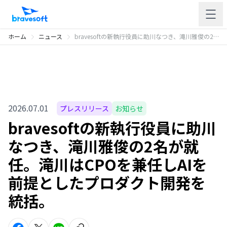
ホーム
ニュース
bravesoftの新執行役員に助川なつき、滝川雅俊の2名が就任。滝川はCPOを兼任しAIを前提としたプロダクト開発を統括。
2026.07.01
プレスリリース
お知らせ
bravesoftの新執行役員に助川
なつき、滝川雅俊の2名が就
任。滝川はCPOを兼任しAIを
前提としたプロダクト開発を
統括。