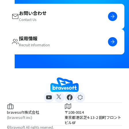
「推しモビ図鑑」の開発を
した。
eventosをベースに担当しま
お問い合わせ
した。
Contact Us
採用情報
Recruit Information
bravesoft株式会社
〒108-0014
(bravesoft inc)
東京都港区芝4-13-2 田町フロント
ビル6F
©bravesoft All rights reserved.