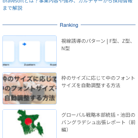
bravesoftとは？事業内容や強み、カルチャーから採用情報
まで解説
Ranking
視線誘導のパターン | F型、Z型、
N型
枠のサイズに応じて中のフォント
サイズを自動調整する方法
グローバル戦略本部統括・池田の
バングラデシュ出張レポート（前
編）