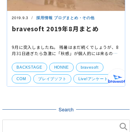
2019.9.3
採用情報
ブログまとめ・その他
bravesoft 2019年8月まとめ
9月に突入しましたね。 残暑はまだ続くでしょうが、8
月31日過ぎたら急激に「秋感」が個人的には来るの
で、36歳の夏も終わったなと染み染み思う今日この頃
ですが、皆さんいかがお過ごしでしょうか？ そんな感
BACKSTAGE
HONNE
bravesoft
じでブレ
COM
ブレイブソフト
Live!アンケート
人狼
社員旅行
ベトナム
東京ゲームショウ
まとめ
Search